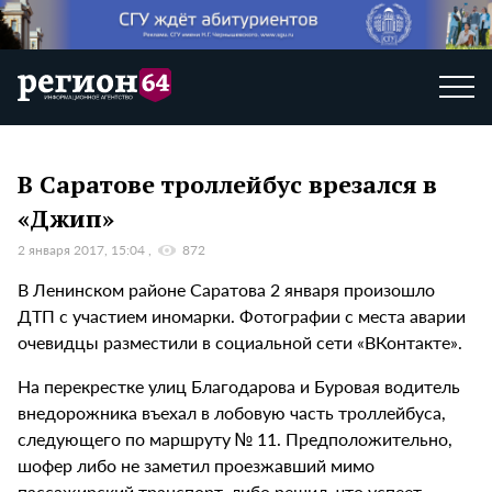
В Саратове троллейбус врезался в
«Джип»
2 января 2017, 15:04
872
В Ленинском районе Саратова 2 января произошло
ДТП с участием иномарки. Фотографии с места аварии
очевидцы разместили в социальной сети «ВКонтакте».
На перекрестке улиц Благодарова и Буровая водитель
внедорожника въехал в лобовую часть троллейбуса,
следующего по маршруту № 11. Предположительно,
шофер либо не заметил проезжавший мимо
пассажирский транспорт, либо решил, что успеет