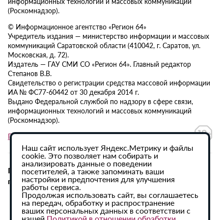
информационных технологий и массовых коммуникаций
(Роскомнадзор).
© Информационное агентство «Регион 64»
Учредитель издания — министерство информации и массовых
коммуникаций Саратовской области (410042, г. Саратов, ул.
Московская, д. 72).
Издатель — ГАУ СМИ СО «Регион 64». Главный редактор
Степанов В.В.
Свидетельство о регистрации средства массовой информации
ИА № ФС77-60442 от 30 декабря 2014 г.
Выдано Федеральной службой по надзору в сфере связи,
информационных технологий и массовых коммуникаций
(Роскомнадзор).
Политика в отношении обработки персональных данных
Наш сайт использует Яндекс.Метрику и файлы
cookie. Это позволяет нам собирать и
анализировать данные о поведении
При использовании материалов сайта активная
посетителей, а также запоминать ваши
настройки и предпочтения для улучшения
гиперссылка на ИА «Регион 64» обязательна.
работы сервиса.
Продолжая использовать сайт, вы соглашаетесь
на передач, обработку и распространение
ваших персональных данных в соответствии с
нашей
Политикой в отношении обработки