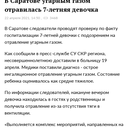
В Саратове угарным газом
отравилась 7-летняя девочка
22 апреля 2021, 14:50
3468
В Саратове следователи проводят проверку по факту
госпитализации 7-летней девочки с подозрением на
отравление угарным газом.
Как сообщили в пресс-службе СУ СКР региона,
несовершеннолетнюю доставили в больницу 19
апреля. Медики поставили диагноз - острое
ингаляционное отравление угарным газом. Состояние
ребенка оценивалось как средне тяжелое.
По информации следователей, накануне вечером
девочка находилась в гостях у родственницы и
получила отравление из-за отсутствия тяги в
вентиляции.
«Выполняется комплекс мероприятий, направленных на