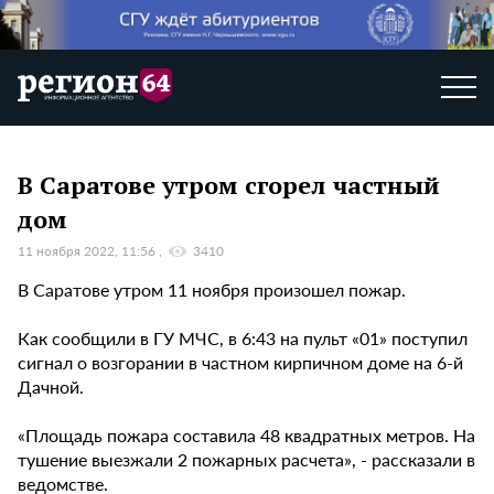
В Саратове утром сгорел частный
дом
11 ноября 2022, 11:56
3410
В Саратове утром 11 ноября произошел пожар.
Как сообщили в ГУ МЧС, в 6:43 на пульт «01» поступил
сигнал о возгорании в частном кирпичном доме на 6-й
Дачной.
«Площадь пожара составила 48 квадратных метров. На
тушение выезжали 2 пожарных расчета», - рассказали в
ведомстве.