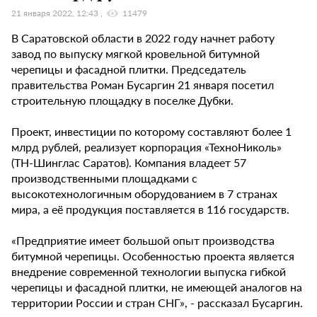
21 января 2022, 12:43
11479
В Саратовской области в 2022 году начнет работу
завод по выпуску мягкой кровельной битумной
черепицы и фасадной плитки. Председатель
правительства Роман Бусаргин 21 января посетил
строительную площадку в поселке Дубки.
Проект, инвестиции по которому составляют более 1
млрд рублей, реализует корпорация «ТехноНиколь»
(ТН-Шинглас Саратов). Компания владеет 57
производственными площадками с
высокотехнологичным оборудованием в 7 странах
мира, а её продукция поставляется в 116 государств.
«Предприятие имеет большой опыт производства
битумной черепицы. Особенностью проекта является
внедрение современной технологии выпуска гибкой
черепицы и фасадной плитки, не имеющей аналогов на
территории России и стран СНГ», - рассказал Бусаргин.