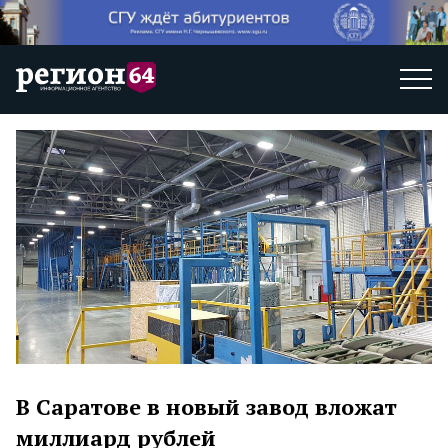
В Саратове в новый завод вложат
миллиард рублей