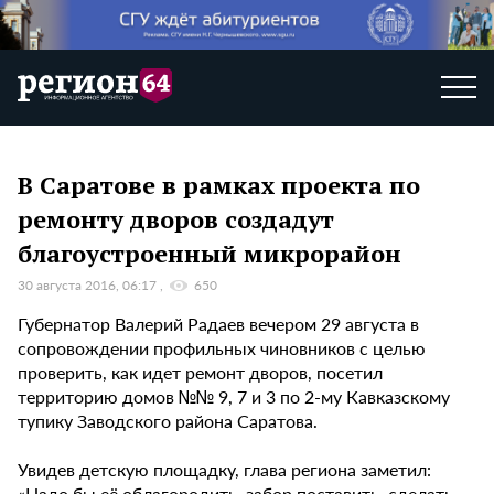
В Саратове в рамках проекта по
ремонту дворов создадут
благоустроенный микрорайон
30 августа 2016, 06:17
650
Губернатор Валерий Радаев вечером 29 августа в
сопровождении профильных чиновников с целью
проверить, как идет ремонт дворов, посетил
территорию домов №№ 9, 7 и 3 по 2-му Кавказскому
тупику Заводского района Саратова.
Увидев детскую площадку, глава региона заметил:
«Надо бы её облагородить, забор поставить, сделать