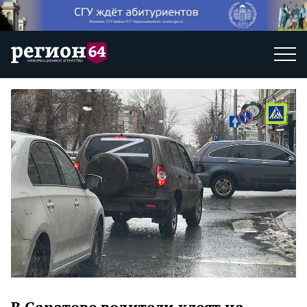
В Саратове водители клеят на