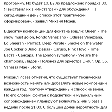
программу. Их будет 10. Было предложено порядка 30.
Я выставил их в «Инстаграм» для обсуждения. На
сегодняшний день список этот практически
сформирован», - заявил Михаил Исаев.
В десятку композиций для фонтана вошли: Queen - The
show must go on, Rondo Veneziano - Odissea Veneziana,
Ed Sheeran - Perfect, Deep Purple - Smoke on the water,
Joe Cocker & Julio Iglesias - Caruso, Pink Floyd - Time,
Баста - Сансара, The London symphony - We are the
champions, Лядов - Полонез для оркестра D-dur. Op. 55,
Vanessa Mae - Storm.
Михаил Исаев отметил, что существует техническая
возможность менять или добавлять новые композиции
каждый год, поэтому утвержденный список не вечен.
По его словам, фонтан с подсветкой и музыкальным
сопровождением планируют включать 2 или 3 раза в
неделю после 21:00. С большей долей вероятности для