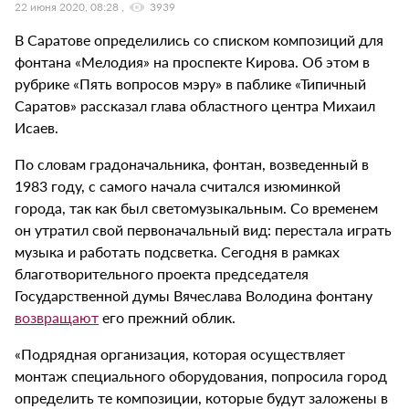
22 июня 2020, 08:28
3939
В Саратове определились со списком композиций для
фонтана «Мелодия» на проспекте Кирова. Об этом в
рубрике «Пять вопросов мэру» в паблике «Типичный
Саратов» рассказал глава областного центра Михаил
Исаев.
По словам градоначальника, фонтан, возведенный в
1983 году, с самого начала считался изюминкой
города, так как был светомузыкальным. Со временем
он утратил свой первоначальный вид: перестала играть
музыка и работать подсветка. Сегодня в рамках
благотворительного проекта председателя
Государственной думы Вячеслава Володина фонтану
возвращают
его прежний облик.
«Подрядная организация, которая осуществляет
монтаж специального оборудования, попросила город
определить те композиции, которые будут заложены в