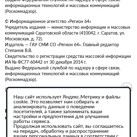
информационных технологий и массовых коммуникаций
(Роскомнадзор).
© Информационное агентство «Регион 64»
Учредитель издания — министерство информации и массовых
коммуникаций Саратовской области (410042, г. Саратов, ул.
Московская, д. 72).
Издатель — ГАУ СМИ СО «Регион 64». Главный редактор
Степанов В.В.
Свидетельство о регистрации средства массовой информации
ИА № ФС77-60442 от 30 декабря 2014 г.
Выдано Федеральной службой по надзору в сфере связи,
информационных технологий и массовых коммуникаций
(Роскомнадзор).
Политика в отношении обработки персональных данных
Наш сайт использует Яндекс.Метрику и файлы
cookie. Это позволяет нам собирать и
анализировать данные о поведении
При использовании материалов сайта активная
посетителей, а также запоминать ваши
настройки и предпочтения для улучшения
гиперссылка на ИА «Регион 64» обязательна.
работы сервиса.
Продолжая использовать сайт, вы соглашаетесь
на передач, обработку и распространение
ваших персональных данных в соответствии с