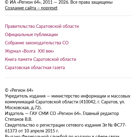
© ИА «Регион 64», 2011 — 2026. Все права защищены
Создание сайта – nopreset
Правительство Саратовской области
Официальные публикации
Собрание законодательства СО
Журнал «Волга XXI век»
Книга памяти Саратовской области
Саратовская областная газета
© «Регион 64»
Учредитель издания — министерство информации и массовых
коммуникаций Саратовской области (410042, г. Саратов, ул.
Московская, д.72).
Издатель — ГАУ СМИ СО «Регион 64». Главный редактор
Степанов В.В.
Свидетельство о регистрации сетевого издания Эл № ФС77-
61373 от 10 апреля 2015 г.
Выдано Федеральной службой по надзору в сфере связи,