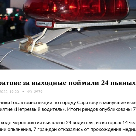
ратове за выходные поймали 24 пьяных
2022, 19:20
2979
ники Госавтоинспекции по городу Саратову в минувшие вы
иятие «Нетрезвый водитель». Итоги рейдов опубликованы 7
в ходе мероприятия выявлено 24 водителя, из которых 14 ч
нии опьянения, 7 граждан отказались от прохождения меди