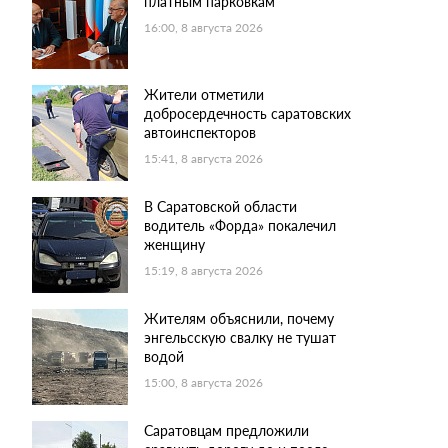
платным парковкам
16:00, 8 августа 2026
Жители отметили
добросердечность саратовских
автоинспекторов
15:41, 8 августа 2026
В Саратовской области
водитель «Форда» покалечил
женщину
15:19, 8 августа 2026
Жителям объяснили, почему
энгельсскую свалку не тушат
водой
15:00, 8 августа 2026
Саратовцам предложили