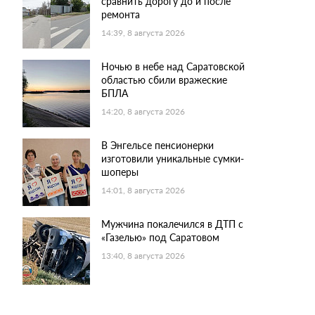
сравнить дорогу до и после
ремонта
14:39, 8 августа 2026
Ночью в небе над Саратовской
областью сбили вражеские
БПЛА
14:20, 8 августа 2026
В Энгельсе пенсионерки
изготовили уникальные сумки-
шоперы
14:01, 8 августа 2026
Мужчина покалечился в ДТП с
«Газелью» под Саратовом
13:40, 8 августа 2026