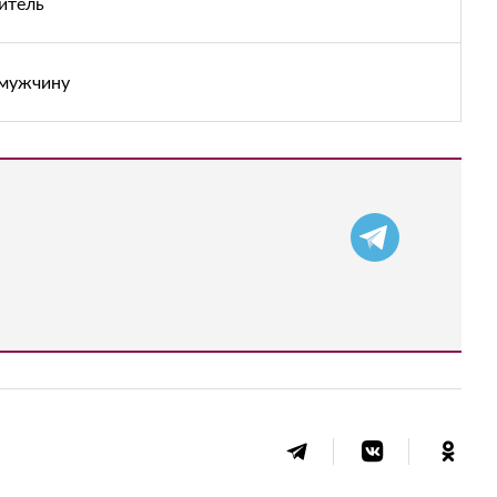
итель
 мужчину