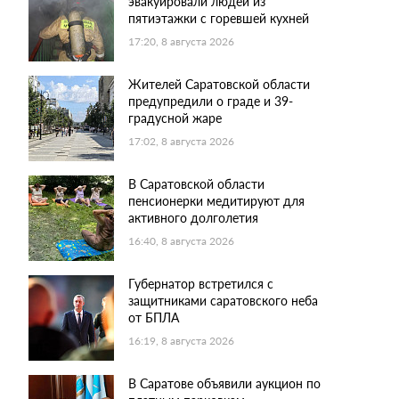
эвакуировали людей из
пятиэтажки с горевшей кухней
17:20, 8 августа 2026
Жителей Саратовской области
предупредили о граде и 39-
градусной жаре
17:02, 8 августа 2026
В Саратовской области
пенсионерки медитируют для
активного долголетия
16:40, 8 августа 2026
Губернатор встретился с
защитниками саратовского неба
от БПЛА
16:19, 8 августа 2026
В Саратове объявили аукцион по