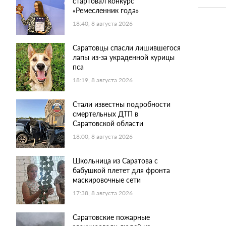
стартовал конкурс
«Ремесленник года»
18:40, 8 августа 2026
Саратовцы спасли лишившегося
лапы из-за украденной курицы
пса
18:19, 8 августа 2026
Стали известны подробности
смертельных ДТП в
Саратовской области
18:00, 8 августа 2026
Школьница из Саратова с
бабушкой плетет для фронта
маскировочные сети
17:38, 8 августа 2026
Саратовские пожарные