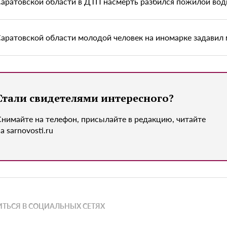
Саратовской области в ДТП насмерть разбился пожилой вод
Саратовской области молодой человек на иномарке задавил
Стали свидетелями интересного?
Снимайте на телефон, присылайте в редакцию, читайте
а sarnovosti.ru
ТЬСЯ В СОЦИАЛЬНЫХ СЕТЯХ