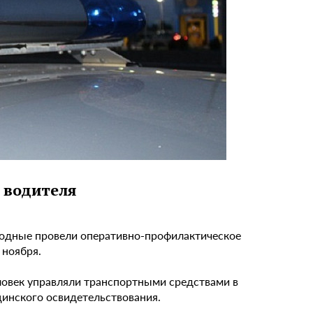
 водителя
ходные провели оперативно-профилактическое
 ноября.
еловек управляли транспортными средствами в
цинского освидетельствования.