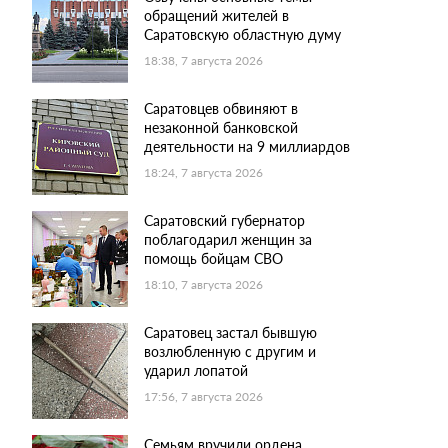
обращений жителей в
Саратовскую областную думу
18:38, 7 августа 2026
Саратовцев обвиняют в
незаконной банковской
деятельности на 9 миллиардов
18:24, 7 августа 2026
Саратовский губернатор
поблагодарил женщин за
помощь бойцам СВО
18:10, 7 августа 2026
Саратовец застал бывшую
возлюбленную с другим и
ударил лопатой
17:56, 7 августа 2026
Семьям вручили ордена