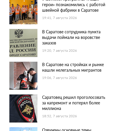
герои» познакомились с работой
швейной фабрики в Саратове
19:41, 7 августа 2026
В Саратове сотрудника пункта
выдачи поймали на воровстве
заказов
19:20, 7 августа 2026
В Саратове на стройках и рынке
нашли нелегальных мигрантов
19:06, 7 августа 2026
Саратовец решил проголосовать
за капремонт и потерял более
миллиона
18:52, 7 августа 2026
Озвучены основные темы