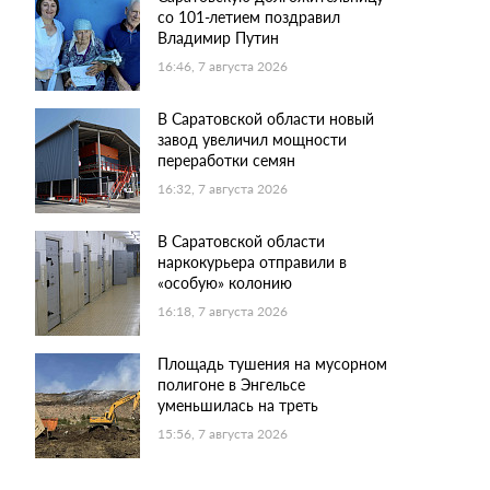
со 101-летием поздравил
Владимир Путин
16:46, 7 августа 2026
В Саратовской области новый
завод увеличил мощности
переработки семян
16:32, 7 августа 2026
В Саратовской области
наркокурьера отправили в
«особую» колонию
16:18, 7 августа 2026
Площадь тушения на мусорном
полигоне в Энгельсе
уменьшилась на треть
15:56, 7 августа 2026