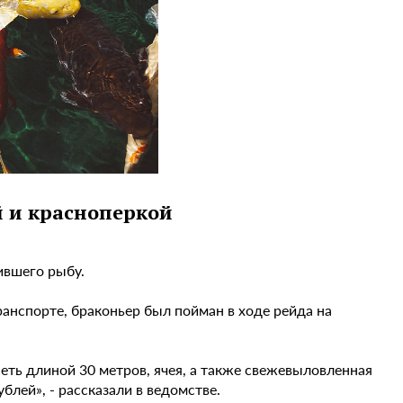
й и красноперкой
ившего рыбу.
нспорте, браконьер был пойман в ходе рейда на
ть длиной 30 метров, ячея, а также свежевыловленная
блей», - рассказали в ведомстве.