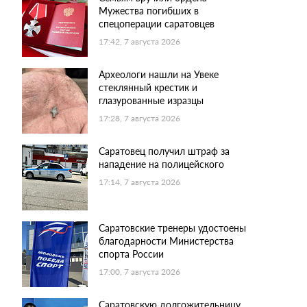
Мужества погибших в
спецоперации саратовцев
17:42, 7 августа 2026
Археологи нашли на Увеке
стеклянный крестик и
глазурованные изразцы
17:28, 7 августа 2026
Саратовец получил штраф за
нападение на полицейского
17:14, 7 августа 2026
Саратовские тренеры удостоены
благодарности Министерства
спорта России
17:00, 7 августа 2026
Саратовскую долгожительницу