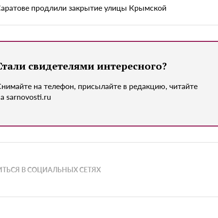
Саратове продлили закрытие улицы Крымской
Стали свидетелями интересного?
Снимайте на телефон, присылайте в редакцию, читайте
а sarnovosti.ru
ТЬСЯ В СОЦИАЛЬНЫХ СЕТЯХ