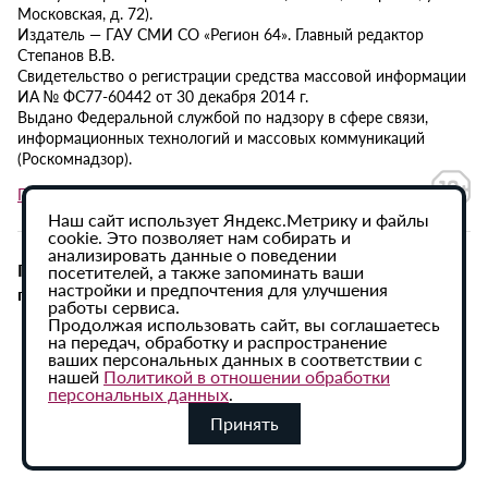
Московская, д. 72).
Издатель — ГАУ СМИ СО «Регион 64». Главный редактор
Степанов В.В.
Свидетельство о регистрации средства массовой информации
ИА № ФС77-60442 от 30 декабря 2014 г.
Выдано Федеральной службой по надзору в сфере связи,
информационных технологий и массовых коммуникаций
(Роскомнадзор).
Политика в отношении обработки персональных данных
Наш сайт использует Яндекс.Метрику и файлы
cookie. Это позволяет нам собирать и
анализировать данные о поведении
При использовании материалов сайта активная
посетителей, а также запоминать ваши
настройки и предпочтения для улучшения
гиперссылка на ИА «Регион 64» обязательна.
работы сервиса.
Продолжая использовать сайт, вы соглашаетесь
на передач, обработку и распространение
ваших персональных данных в соответствии с
нашей
Политикой в отношении обработки
персональных данных
.
Принять