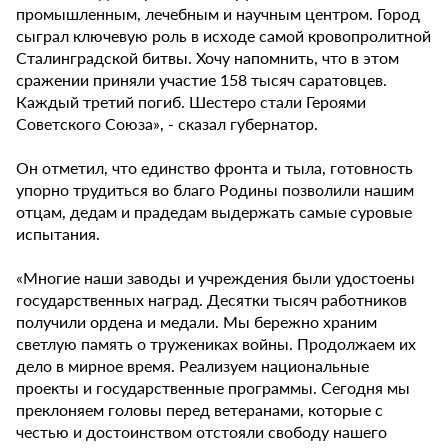
промышленным, лечебным и научным центром. Город
сыграл ключевую роль в исходе самой кровопролитной
Сталинградской битвы. Хочу напомнить, что в этом
сражении приняли участие 158 тысяч саратовцев.
Каждый третий погиб. Шестеро стали Героями
Советского Союза», - сказал губернатор.
Он отметил, что единство фронта и тыла, готовность
упорно трудиться во благо Родины позволили нашим
отцам, дедам и прадедам выдержать самые суровые
испытания.
«Многие наши заводы и учреждения были удостоены
государственных наград. Десятки тысяч работников
получили ордена и медали. Мы бережно храним
светлую память о тружениках войны. Продолжаем их
дело в мирное время. Реализуем национальные
проекты и государственные программы. Сегодня мы
преклоняем головы перед ветеранами, которые с
честью и достоинством отстояли свободу нашего