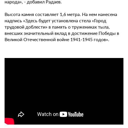
народа», - добавил Радаев.
Высота камня составляет 1,6 метра. На нем нанесена
надпись «Здесь будет установлена стела «Город
трудовой доблести» в память о тружениках тыла,
внесших значительный вклад в достижение Победы в
Великой Отечественной войне 1941-1945 годов».