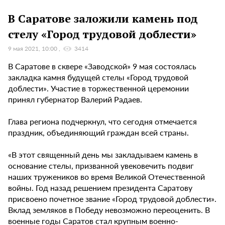
В Саратове заложили камень под
стелу «Город трудовой доблести»
9 мая 2021, 10:00
3414
В Саратове в сквере «Заводской» 9 мая состоялась
закладка камня будущей стелы «Город трудовой
доблести». Участие в торжественной церемонии
принял губернатор Валерий Радаев.
Глава региона подчеркнул, что сегодня отмечается
праздник, объединяющий граждан всей страны.
«В этот священный день мы закладываем камень в
основание стелы, призванной увековечить подвиг
наших тружеников во время Великой Отечественной
войны. Год назад решением президента Саратову
присвоено почетное звание «Город трудовой доблести».
Вклад земляков в Победу невозможно переоценить. В
военные годы Саратов стал крупным военно-