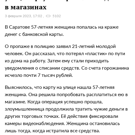
в магазинах
3 февраля 2023, 17:02
5102
В Саратове 57-летняя женщина попалась на краже
денег с банковской карты.
О пропаже в полицию заявил 21-летний молодой
человек. Он рассказал, что потерял «пластик» по пути
из дома на работу. Затем ему стали приходить
уведомления о списании средств. Со счета горожанина
исчезло почти 7 тысяч рублей.
Выяснилось, что карту на улице нашла 57-летняя
женщина. Она решила попробовать расплатиться ею в
магазине. Когда операция успешно прошла,
злоумышленница продолжила тратить чужие деньги в
других торговых точках. Её действия фиксировали
камеры видеонаблюдения. Женщина остановилась
лишь тогда, когда истратила все средства.