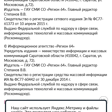
Московская, д.72).
Издатель — ГАУ СМИ СО «Регион 64». Главный редактор
Степанов В.В.
Свидетельство о регистрации сетевого издания Эл № ФС77-
61373 от 10 апреля 2015 г.
Выдано Федеральной службой по надзору в сфере связи,
информационных технологий и массовых коммуникаций
(Роскомнадзор).
© Информационное агентство «Регион 64»
Учредитель издания — министерство информации и массовых
коммуникаций Саратовской области (410042, г. Саратов, ул.
Московская, д. 72).
Издатель — ГАУ СМИ СО «Регион 64». Главный редактор
Степанов В.В.
Свидетельство о регистрации средства массовой информации
ИА № ФС77-60442 от 30 декабря 2014 г.
Выдано Федеральной службой по надзору в сфере связи,
информационных технологий и массовых коммуникаций
(Роскомнадзор).
Политика в отношении обработки персональных данных
Наш сайт использует Яндекс.Метрику и файлы
cookie. Это позволяет нам собирать и