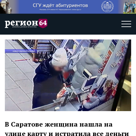
В Саратове женщина нашла на
улице карту и истратила все деньги