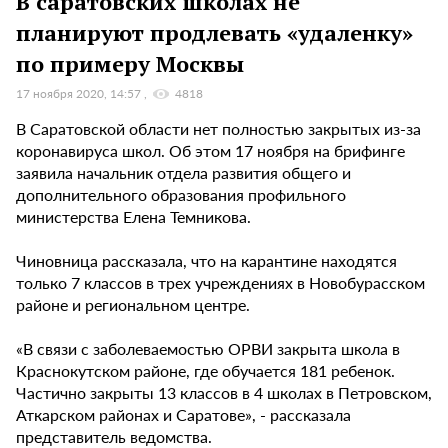
В саратовских школах не
планируют продлевать «удаленку»
по примеру Москвы
17 ноября 2020, 14:57
4818
В Саратовской области нет полностью закрытых из-за
коронавируса школ. Об этом 17 ноября на брифинге
заявила начальник отдела развития общего и
дополнительного образования профильного
министерства Елена Темникова.
Чиновница рассказала, что на карантине находятся
только 7 классов в трех учреждениях в Новобурасском
районе и региональном центре.
«В связи с заболеваемостью ОРВИ закрыта школа в
Краснокутском районе, где обучается 181 ребенок.
Частично закрыты 13 классов в 4 школах в Петровском,
Аткарском районах и Саратове», - рассказала
представитель ведомства.