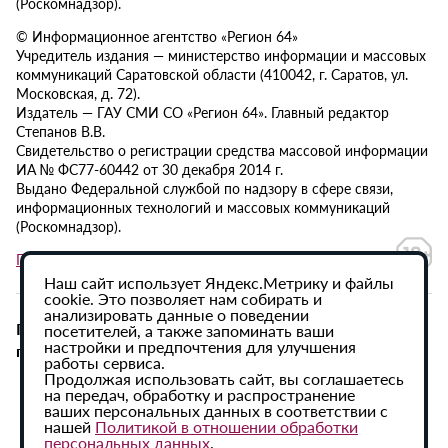
(Роскомнадзор).
© Информационное агентство «Регион 64»
Учредитель издания — министерство информации и массовых
коммуникаций Саратовской области (410042, г. Саратов, ул.
Московская, д. 72).
Издатель — ГАУ СМИ СО «Регион 64». Главный редактор
Степанов В.В.
Свидетельство о регистрации средства массовой информации
ИА № ФС77-60442 от 30 декабря 2014 г.
Выдано Федеральной службой по надзору в сфере связи,
информационных технологий и массовых коммуникаций
(Роскомнадзор).
Политика в отношении обработки персональных данных
Наш сайт использует Яндекс.Метрику и файлы
cookie. Это позволяет нам собирать и
анализировать данные о поведении
При использовании материалов сайта активная
посетителей, а также запоминать ваши
настройки и предпочтения для улучшения
гиперссылка на ИА «Регион 64» обязательна.
работы сервиса.
Продолжая использовать сайт, вы соглашаетесь
на передач, обработку и распространение
ваших персональных данных в соответствии с
нашей
Политикой в отношении обработки
персональных данных
.