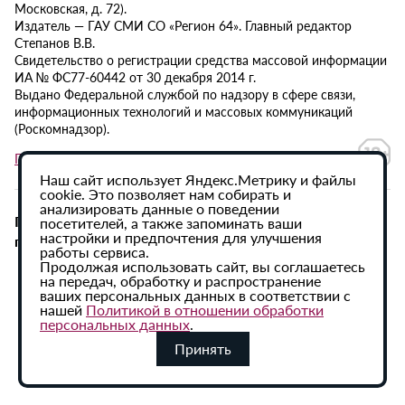
Московская, д. 72).
Издатель — ГАУ СМИ СО «Регион 64». Главный редактор
Степанов В.В.
Свидетельство о регистрации средства массовой информации
ИА № ФС77-60442 от 30 декабря 2014 г.
Выдано Федеральной службой по надзору в сфере связи,
информационных технологий и массовых коммуникаций
(Роскомнадзор).
Политика в отношении обработки персональных данных
Наш сайт использует Яндекс.Метрику и файлы
cookie. Это позволяет нам собирать и
анализировать данные о поведении
При использовании материалов сайта активная
посетителей, а также запоминать ваши
настройки и предпочтения для улучшения
гиперссылка на ИА «Регион 64» обязательна.
работы сервиса.
Продолжая использовать сайт, вы соглашаетесь
на передач, обработку и распространение
ваших персональных данных в соответствии с
нашей
Политикой в отношении обработки
персональных данных
.
Принять