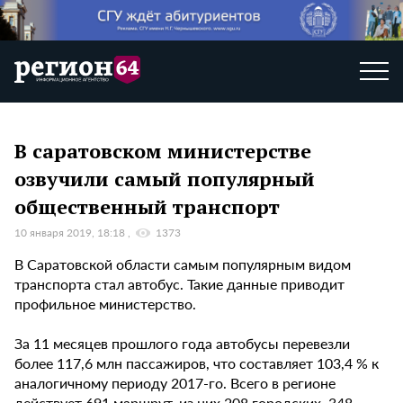
В саратовском министерстве
озвучили самый популярный
общественный транспорт
10 января 2019, 18:18
1373
В Саратовской области самым популярным видом
транспорта стал автобус. Такие данные приводит
профильное министерство.
За 11 месяцев прошлого года автобусы перевезли
более 117,6 млн пассажиров, что составляет 103,4 % к
аналогичному периоду 2017-го. Всего в регионе
действует 691 маршрут, из них 208 городских, 348