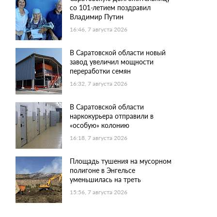
со 101-летием поздравил
Владимир Путин
16:46, 7 августа 2026
В Саратовской области новый
завод увеличил мощности
переработки семян
16:32, 7 августа 2026
В Саратовской области
наркокурьера отправили в
«особую» колонию
16:18, 7 августа 2026
Площадь тушения на мусорном
полигоне в Энгельсе
уменьшилась на треть
15:56, 7 августа 2026