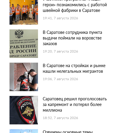
герои» познакомились с работой
швейной фабрики в Саратове
19:41, 7 августа 2026
В Саратове сотрудника пункта
выдачи поймали на воровстве
заказов
19:20, 7 августа 2026
В Саратове на стройках и рынке
нашли нелегальных мигрантов
19:06, 7 августа 2026
Саратовец решил проголосовать
за капремонт и потерял более
миллиона
18:52, 7 августа 2026
Озвучены основные темы