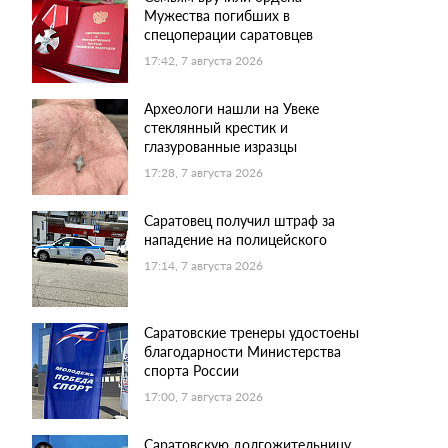
Мужества погибших в
спецоперации саратовцев
17:42, 7 августа 2026
Археологи нашли на Увеке
стеклянный крестик и
глазурованные изразцы
17:28, 7 августа 2026
Саратовец получил штраф за
нападение на полицейского
17:14, 7 августа 2026
Саратовские тренеры удостоены
благодарности Министерства
спорта России
17:00, 7 августа 2026
Саратовскую долгожительницу