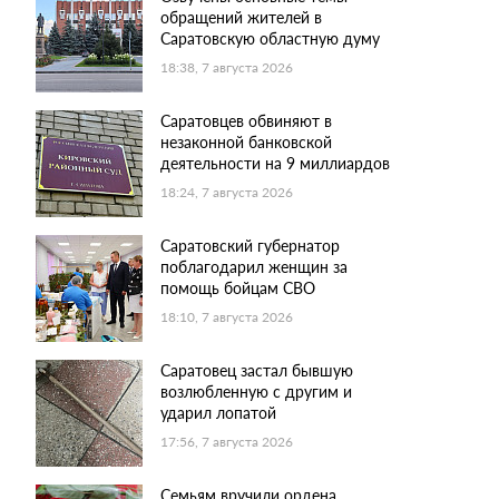
обращений жителей в
Саратовскую областную думу
18:38, 7 августа 2026
Саратовцев обвиняют в
незаконной банковской
деятельности на 9 миллиардов
18:24, 7 августа 2026
Саратовский губернатор
поблагодарил женщин за
помощь бойцам СВО
18:10, 7 августа 2026
Саратовец застал бывшую
возлюбленную с другим и
ударил лопатой
17:56, 7 августа 2026
Семьям вручили ордена