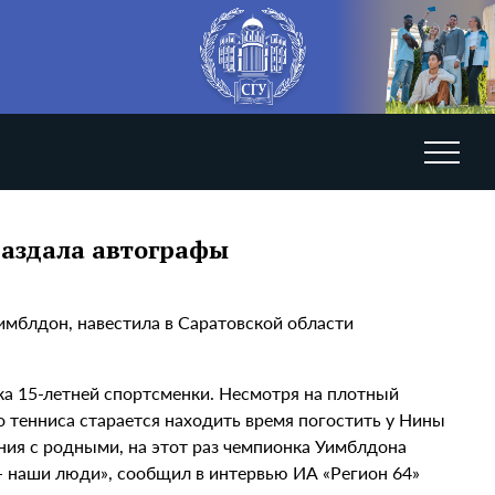
раздала автографы
имблдон, навестила в Саратовской области
ка 15-летней спортсменки. Несмотря на плотный
о тенниса старается находить время погостить у Нины
я с родными, на этот раз чемпионка Уимблдона
 - наши люди», сообщил в интервью ИА «Регион 64»