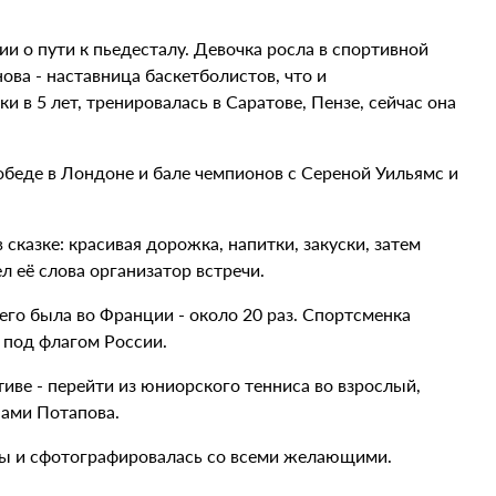
ии о пути к пьедесталу. Девочка росла в спортивной
ва - наставница баскетболистов, что и
и в 5 лет, тренировалась в Саратове, Пензе, сейчас она
беде в Лондоне и бале чемпионов с Сереной Уильямс и
сказке: красивая дорожка, напитки, закуски, затем
л её слова организатор встречи.
его была во Франции - около 20 раз. Спортсменка
 под флагом России.
тиве - перейти из юниорского тенниса во взрослый,
нами Потапова.
ы и сфотографировалась со всеми желающими.