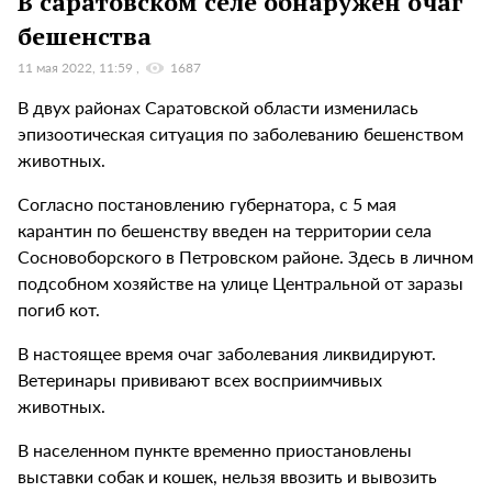
В саратовском селе обнаружен очаг
бешенства
11 мая 2022, 11:59
1687
В двух районах Саратовской области изменилась
эпизоотическая ситуация по заболеванию бешенством
животных.
Согласно постановлению губернатора, с 5 мая
карантин по бешенству введен на территории села
Сосновоборского в Петровском районе. Здесь в личном
подсобном хозяйстве на улице Центральной от заразы
погиб кот.
В настоящее время очаг заболевания ликвидируют.
Ветеринары прививают всех восприимчивых
животных.
В населенном пункте временно приостановлены
выставки собак и кошек, нельзя ввозить и вывозить