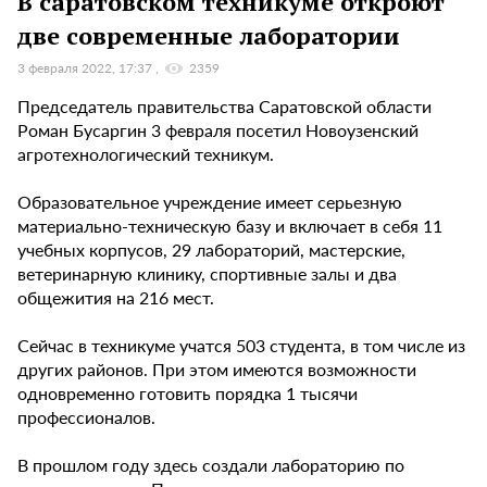
В саратовском техникуме откроют
две современные лаборатории
3 февраля 2022, 17:37
2359
Председатель правительства Саратовской области
Роман Бусаргин 3 февраля посетил Новоузенский
агротехнологический техникум.
Образовательное учреждение имеет серьезную
материально-техническую базу и включает в себя 11
учебных корпусов, 29 лабораторий, мастерские,
ветеринарную клинику, спортивные залы и два
общежития на 216 мест.
Сейчас в техникуме учатся 503 студента, в том числе из
других районов. При этом имеются возможности
одновременно готовить порядка 1 тысячи
профессионалов.
В прошлом году здесь создали лабораторию по