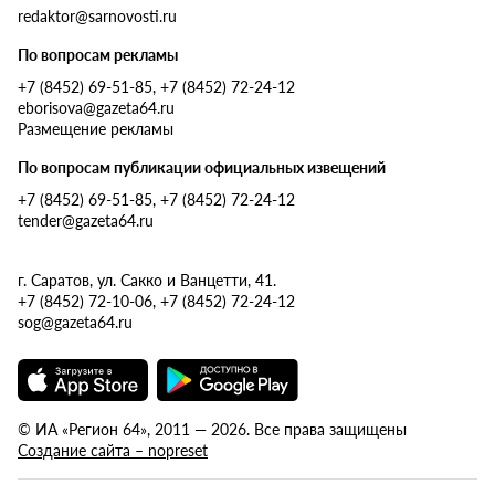
redaktor@sarnovosti.ru
По вопросам рекламы
+7 (8452) 69-51-85, +7 (8452) 72-24-12
eborisova@gazeta64.ru
Размещение рекламы
По вопросам публикации официальных извещений
+7 (8452) 69-51-85, +7 (8452) 72-24-12
tender@gazeta64.ru
г. Саратов, ул. Сакко и Ванцетти, 41.
+7 (8452) 72-10-06, +7 (8452) 72-24-12
sog@gazeta64.ru
© ИА «Регион 64», 2011 — 2026. Все права защищены
Создание сайта – nopreset