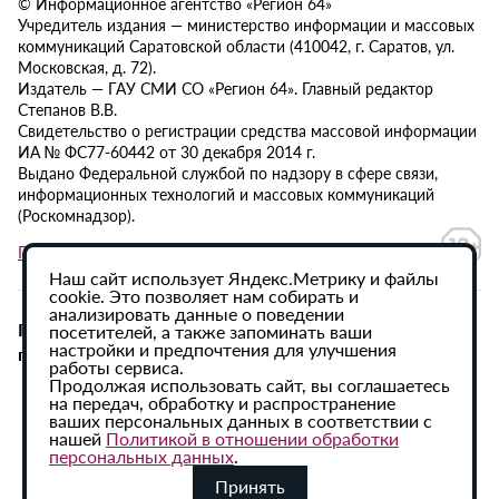
© Информационное агентство «Регион 64»
Учредитель издания — министерство информации и массовых
коммуникаций Саратовской области (410042, г. Саратов, ул.
Московская, д. 72).
Издатель — ГАУ СМИ СО «Регион 64». Главный редактор
Степанов В.В.
Свидетельство о регистрации средства массовой информации
ИА № ФС77-60442 от 30 декабря 2014 г.
Выдано Федеральной службой по надзору в сфере связи,
информационных технологий и массовых коммуникаций
(Роскомнадзор).
Политика в отношении обработки персональных данных
Наш сайт использует Яндекс.Метрику и файлы
cookie. Это позволяет нам собирать и
анализировать данные о поведении
При использовании материалов сайта активная
посетителей, а также запоминать ваши
настройки и предпочтения для улучшения
гиперссылка на ИА «Регион 64» обязательна.
работы сервиса.
Продолжая использовать сайт, вы соглашаетесь
на передач, обработку и распространение
ваших персональных данных в соответствии с
нашей
Политикой в отношении обработки
персональных данных
.
Принять