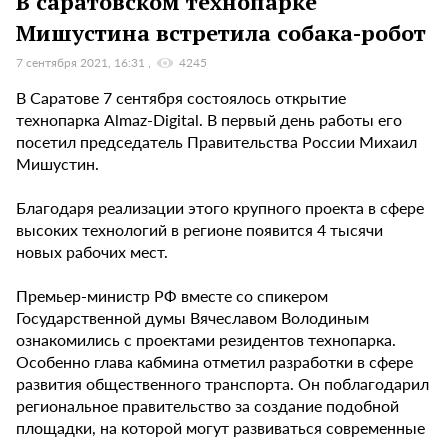
В саратовском технопарке
Мишустина встретила собака-робот
7 сентября 2021, 16:31
4245
В Саратове 7 сентября состоялось открытие
технопарка Almaz-Digital. В первый день работы его
посетил председатель Правительства России Михаил
Мишустин.
Благодаря реализации этого крупного проекта в сфере
высоких технологий в регионе появится 4 тысячи
новых рабочих мест.
Премьер-министр РФ вместе со спикером
Государственной думы Вячеславом Володиным
ознакомились с проектами резидентов технопарка.
Особенно глава кабмина отметил разработки в сфере
развития общественного транспорта. Он поблагодарил
региональное правительство за создание подобной
площадки, на которой могут развиваться современные