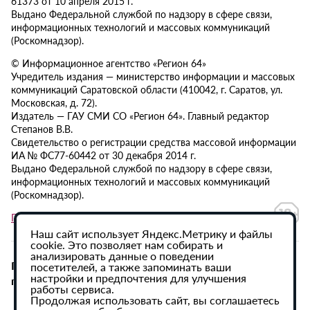
61373 от 10 апреля 2015 г.
Выдано Федеральной службой по надзору в сфере связи,
информационных технологий и массовых коммуникаций
(Роскомнадзор).
© Информационное агентство «Регион 64»
Учредитель издания — министерство информации и массовых
коммуникаций Саратовской области (410042, г. Саратов, ул.
Московская, д. 72).
Издатель — ГАУ СМИ СО «Регион 64». Главный редактор
Степанов В.В.
Свидетельство о регистрации средства массовой информации
ИА № ФС77-60442 от 30 декабря 2014 г.
Выдано Федеральной службой по надзору в сфере связи,
информационных технологий и массовых коммуникаций
(Роскомнадзор).
Политика в отношении обработки персональных данных
Наш сайт использует Яндекс.Метрику и файлы
cookie. Это позволяет нам собирать и
анализировать данные о поведении
При использовании материалов сайта активная
посетителей, а также запоминать ваши
настройки и предпочтения для улучшения
гиперссылка на ИА «Регион 64» обязательна.
работы сервиса.
Продолжая использовать сайт, вы соглашаетесь