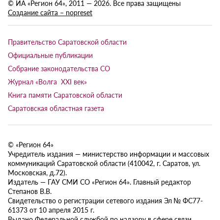
© ИА «Регион 64», 2011 — 2026. Все права защищены
Создание сайта – nopreset
Правительство Саратовской области
Официальные публикации
Собрание законодательства СО
Журнал «Волга XXI век»
Книга памяти Саратовской области
Саратовская областная газета
© «Регион 64»
Учредитель издания — министерство информации и массовых
коммуникаций Саратовской области (410042, г. Саратов, ул.
Московская, д.72).
Издатель — ГАУ СМИ СО «Регион 64». Главный редактор
Степанов В.В.
Свидетельство о регистрации сетевого издания Эл № ФС77-
61373 от 10 апреля 2015 г.
Выдано Федеральной службой по надзору в сфере связи,