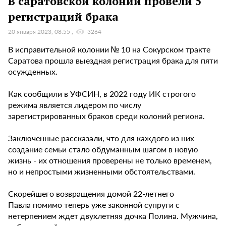
В саратовской колонии провели 5
регистраций брака
20 января 2023, 08:55
3264
В исправительной колонии № 10 на Сокурском тракте
Саратова прошла выездная регистрация брака для пяти
осужденных.
Как сообщили в УФСИН, в 2022 году ИК строгого
режима является лидером по числу
зарегистрированных браков среди колоний региона.
Заключенные рассказали, что для каждого из них
создание семьи стало обдуманным шагом в новую
жизнь - их отношения проверены не только временем,
но и непростыми жизненными обстоятельствами.
Скорейшего возвращения домой 22-летнего
Павла помимо теперь уже законной супруги с
нетерпением ждет двухлетняя дочка Полина. Мужчина,