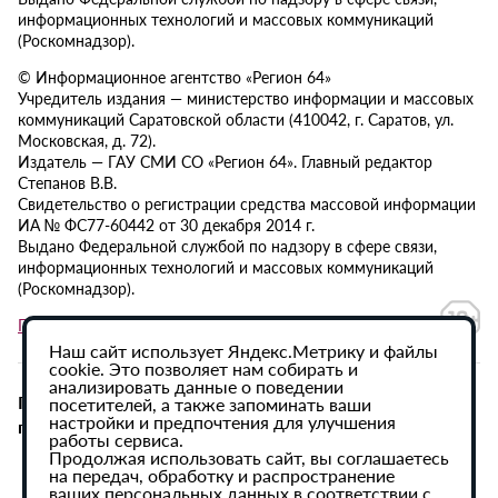
информационных технологий и массовых коммуникаций
(Роскомнадзор).
© Информационное агентство «Регион 64»
Учредитель издания — министерство информации и массовых
коммуникаций Саратовской области (410042, г. Саратов, ул.
Московская, д. 72).
Издатель — ГАУ СМИ СО «Регион 64». Главный редактор
Степанов В.В.
Свидетельство о регистрации средства массовой информации
ИА № ФС77-60442 от 30 декабря 2014 г.
Выдано Федеральной службой по надзору в сфере связи,
информационных технологий и массовых коммуникаций
(Роскомнадзор).
Политика в отношении обработки персональных данных
Наш сайт использует Яндекс.Метрику и файлы
cookie. Это позволяет нам собирать и
анализировать данные о поведении
При использовании материалов сайта активная
посетителей, а также запоминать ваши
настройки и предпочтения для улучшения
гиперссылка на ИА «Регион 64» обязательна.
работы сервиса.
Продолжая использовать сайт, вы соглашаетесь
на передач, обработку и распространение
ваших персональных данных в соответствии с