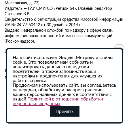
Московская, д. 72).
Издатель — ГАУ СМИ СО «Регион 64». Главный редактор
Степанов В.В.
Свидетельство о регистрации средства массовой информации
ИА № ФС77-60442 от 30 декабря 2014 г.
Выдано Федеральной службой по надзору в сфере связи,
информационных технологий и массовых коммуникаций
(Роскомнадзор).
Политика в отношении обработки персональных данных
Наш сайт использует Яндекс.Метрику и файлы
cookie. Это позволяет нам собирать и
анализировать данные о поведении
При использовании материалов сайта активная
посетителей, а также запоминать ваши
настройки и предпочтения для улучшения
гиперссылка на ИА «Регион 64» обязательна.
работы сервиса.
Продолжая использовать сайт, вы соглашаетесь
на передач, обработку и распространение
ваших персональных данных в соответствии с
нашей
Политикой в отношении обработки
персональных данных
.
Принять