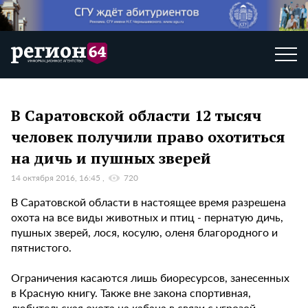
В Саратовской области 12 тысяч
человек получили право охотиться
на дичь и пушных зверей
14 октября 2016, 16:45
720
В Саратовской области в настоящее время разрешена
охота на все виды животных и птиц - пернатую дичь,
пушных зверей, лося, косулю, оленя благородного и
пятнистого.
Ограничения касаются лишь биоресурсов, занесенных
в Красную книгу. Также вне закона спортивная,
любительская охота на кабана в связи с угрозой