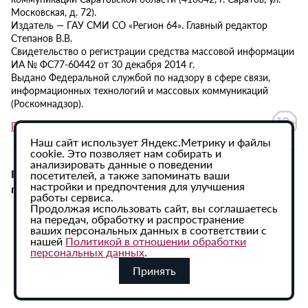
Московская, д. 72).
Издатель — ГАУ СМИ СО «Регион 64». Главный редактор
Степанов В.В.
Свидетельство о регистрации средства массовой информации
ИА № ФС77-60442 от 30 декабря 2014 г.
Выдано Федеральной службой по надзору в сфере связи,
информационных технологий и массовых коммуникаций
(Роскомнадзор).
Политика в отношении обработки персональных данных
Наш сайт использует Яндекс.Метрику и файлы
cookie. Это позволяет нам собирать и
анализировать данные о поведении
При использовании материалов сайта активная
посетителей, а также запоминать ваши
настройки и предпочтения для улучшения
гиперссылка на ИА «Регион 64» обязательна.
работы сервиса.
Продолжая использовать сайт, вы соглашаетесь
на передач, обработку и распространение
ваших персональных данных в соответствии с
нашей
Политикой в отношении обработки
персональных данных
.
Принять