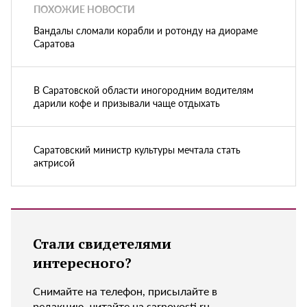
ПОХОЖИЕ НОВОСТИ
Вандалы сломали корабли и ротонду на диораме
Саратова
В Саратовской области иногородним водителям
дарили кофе и призывали чаще отдыхать
Саратовский министр культуры мечтала стать
актрисой
Стали свидетелями
интересного?
Снимайте на телефон, присылайте в
редакцию, читайте на sarnovosti.ru