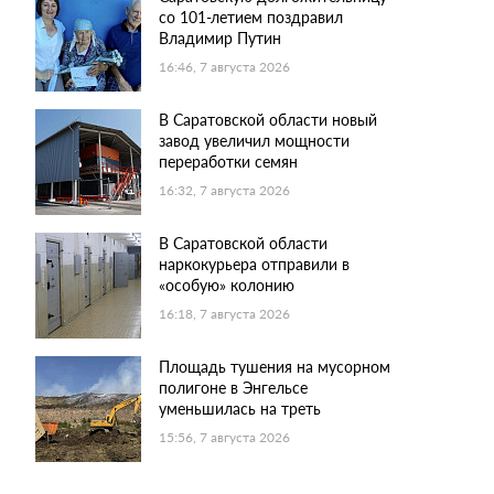
со 101-летием поздравил
Владимир Путин
16:46, 7 августа 2026
В Саратовской области новый
завод увеличил мощности
переработки семян
16:32, 7 августа 2026
В Саратовской области
наркокурьера отправили в
«особую» колонию
16:18, 7 августа 2026
Площадь тушения на мусорном
полигоне в Энгельсе
уменьшилась на треть
15:56, 7 августа 2026