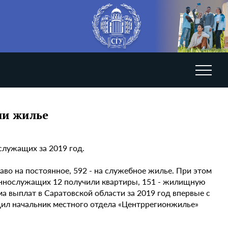
ли жилье
служащих за 2019 год.
аво на постоянное, 592 - на служебное жилье. При этом
оеннослужащих 12 получили квартиры, 151 - жилищную
а выплат в Саратовской области за 2019 год впервые с
щил начальник местного отдела «Центррегионжилье»