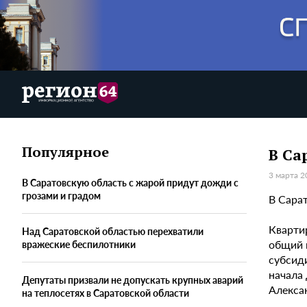
Популярное
В Са
3 марта 2
В Саратовскую область с жарой придут дожди с
грозами и градом
В Сара
Квартир
Над Саратовской областью перехватили
общий 
вражеские беспилотники
субсиди
начала
Депутаты призвали не допускать крупных аварий
Алекса
на теплосетях в Саратовской области