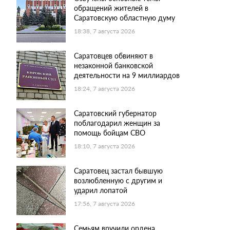
обращений жителей в
Саратовскую областную думу
18:38, 7 августа 2026
Саратовцев обвиняют в
незаконной банковской
деятельности на 9 миллиардов
18:24, 7 августа 2026
Саратовский губернатор
поблагодарил женщин за
помощь бойцам СВО
18:10, 7 августа 2026
Саратовец застал бывшую
возлюбленную с другим и
ударил лопатой
17:56, 7 августа 2026
Семьям вручили ордена