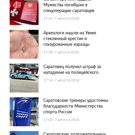
Мужества погибших в
спецоперации саратовцев
17:42, 7 августа 2026
Археологи нашли на Увеке
стеклянный крестик и
глазурованные изразцы
17:28, 7 августа 2026
Саратовец получил штраф за
нападение на полицейского
17:14, 7 августа 2026
Саратовские тренеры удостоены
благодарности Министерства
спорта России
17:00, 7 августа 2026
Саратовскую долгожительницу