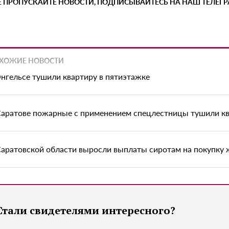
Е ПРОПУСКАЙТЕ НОВОСТИ, ПОДПИСЫВАЙТЕСЬ НА НАШ ТЕЛЕГ
ХОЖИЕ НОВОСТИ
Энгельсе тушили квартиру в пятиэтажке
Саратове пожарные с применением спецлестницы тушили к
Саратовской области выросли выплаты сиротам на покупку 
Стали свидетелями интересного?