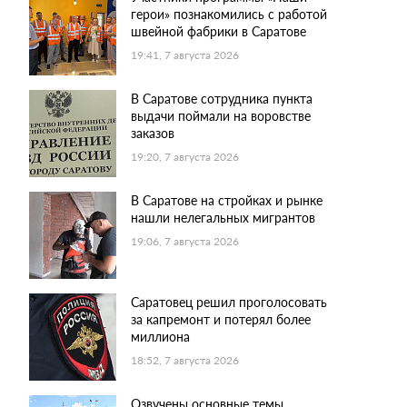
герои» познакомились с работой
швейной фабрики в Саратове
19:41, 7 августа 2026
В Саратове сотрудника пункта
выдачи поймали на воровстве
заказов
19:20, 7 августа 2026
В Саратове на стройках и рынке
нашли нелегальных мигрантов
19:06, 7 августа 2026
Саратовец решил проголосовать
за капремонт и потерял более
миллиона
18:52, 7 августа 2026
Озвучены основные темы