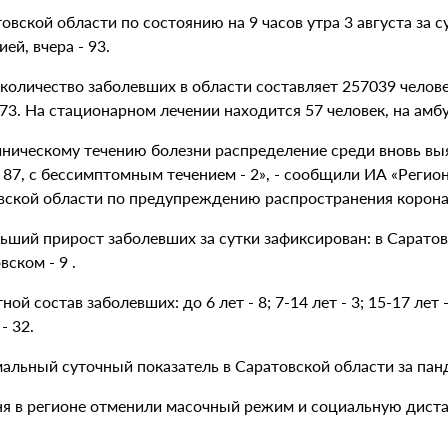
овской области по состоянию на 9 часов утра 3 августа за 
ей, вчера - 93.
количество заболевших в области составляет 257039 челове
- 73. На стационарном лечении находится 57 человек, 
иническому течению болезни распределение среди вновь выя
 87, с бессимптомным течением - 2», - сообщили ИА «Регио
вской области по предупреждению распространения корона
ший прирост заболевших за сутки зафиксирован: в Саратове 
овском - 9 .
ной состав заболевших: до 6 лет - 8; 7-14 лет - 3; 15-17 лет - 
- 32.
альный суточный показатель в Саратовской области за панд
ня в регионе отменили масочный режим и социальную дист