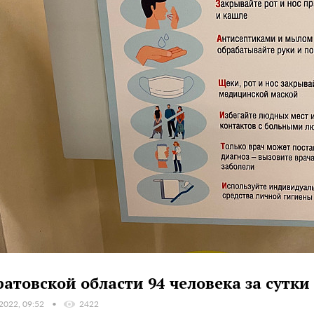
ратовской области 94 человека за сутк
 2022, 09:52
2422