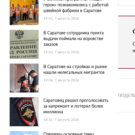
герои» познакомились с работой
швейной фабрики в Саратове
19:41, 7 августа 2026
В Саратове сотрудника пункта
выдачи поймали на воровстве
заказов
н
19:20, 7 августа 2026
В Саратове на стройках и рынке
нашли нелегальных мигрантов
19:06, 7 августа 2026
ПОДЕЛИ
Саратовец решил проголосовать
за капремонт и потерял более
миллиона
18:52, 7 августа 2026
Озвучены основные темы