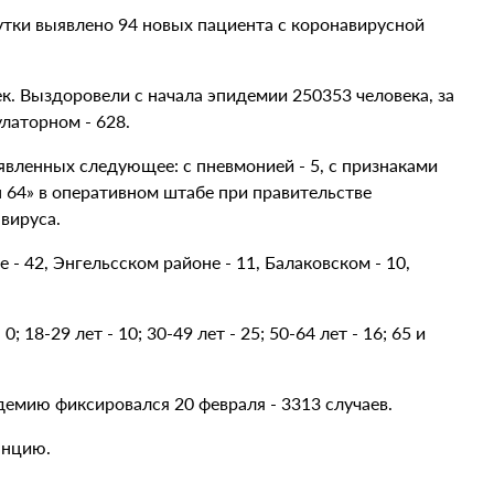
сутки выявлено 94 новых пациента с коронавирусной
к. Выздоровели с начала эпидемии 250353 человека, за
на амбулаторном - 628.
вленных следующее: с пневмонией - 5, с признаками
н 64» в оперативном штабе при правительстве
вируса.
- 42, Энгельсском районе - 11, Балаковском - 10,
0; 18-29 лет - 10; 30-49 лет - 25; 50-64 лет - 16; 65 и
емию фиксировался 20 февраля - 3313 случаев.
анцию.