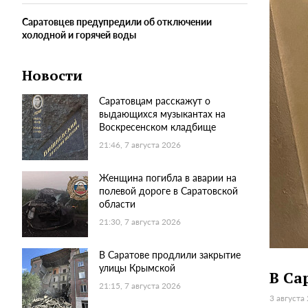
Саратовцев предупредили об отключении
холодной и горячей воды
Новости
Саратовцам расскажут о
выдающихся музыкантах на
Воскресенском кладбище
21:46, 7 августа 2026
Женщина погибла в аварии на
полевой дороге в Саратовской
области
21:30, 7 августа 2026
В Саратове продлили закрытие
улицы Крымской
В Са
21:15, 7 августа 2026
3 августа