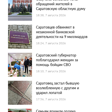
обращений жителей в
Саратовскую областную думу
18:38, 7 августа 2026
Саратовцев обвиняют в
незаконной банковской
деятельности на 9 миллиардов
18:24, 7 августа 2026
Саратовский губернатор
поблагодарил женщин за
помощь бойцам СВО
18:10, 7 августа 2026
Саратовец застал бывшую
возлюбленную с другим и
ударил лопатой
17:56, 7 августа 2026
Семьям вручили ордена