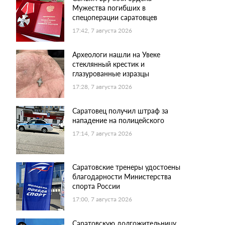
Мужества погибших в
спецоперации саратовцев
17:42, 7 августа 2026
Археологи нашли на Увеке
стеклянный крестик и
глазурованные изразцы
17:28, 7 августа 2026
Саратовец получил штраф за
нападение на полицейского
17:14, 7 августа 2026
Саратовские тренеры удостоены
благодарности Министерства
спорта России
17:00, 7 августа 2026
Саратовскую долгожительницу