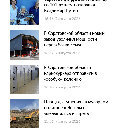
со 101-летием поздравил
Владимир Путин
16:46, 7 августа 2026
В Саратовской области новый
завод увеличил мощности
переработки семян
16:32, 7 августа 2026
В Саратовской области
наркокурьера отправили в
«особую» колонию
16:18, 7 августа 2026
Площадь тушения на мусорном
полигоне в Энгельсе
уменьшилась на треть
15:56, 7 августа 2026