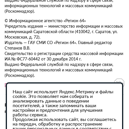
информационных технологий и массовых коммуникаций
(Роскомнадзор).
© Информационное агентство «Регион 64»
Учредитель издания — министерство информации и массовых
коммуникаций Саратовской области (410042, г. Саратов, ул.
Московская, д. 72).
Издатель — ГАУ СМИ СО «Регион 64». Главный редактор
Степанов В.В.
Свидетельство о регистрации средства массовой информации
ИА № ФС77-60442 от 30 декабря 2014 г.
Выдано Федеральной службой по надзору в сфере связи,
информационных технологий и массовых коммуникаций
(Роскомнадзор).
Политика в отношении обработки персональных данных
Наш сайт использует Яндекс.Метрику и файлы
cookie. Это позволяет нам собирать и
анализировать данные о поведении
При использовании материалов сайта активная
посетителей, а также запоминать ваши
настройки и предпочтения для улучшения
гиперссылка на ИА «Регион 64» обязательна.
работы сервиса.
Продолжая использовать сайт, вы соглашаетесь
на передач, обработку и распространение
ваших персональных данных в соответствии с