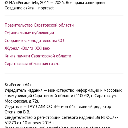
© ИА «Регион 64», 2011 — 2026. Все права защищены
Создание сайта – nopreset
Правительство Саратовской области
Официальные публикации
Собрание законодательства СО
Журнал «Волга XXI век»
Книга памяти Саратовской области
Саратовская областная газета
© «Регион 64»
Учредитель издания — министерство информации и массовых
коммуникаций Саратовской области (410042, г. Саратов, ул.
Московская, д.72).
Издатель — ГАУ СМИ СО «Регион 64». Главный редактор
Степанов В.В.
Свидетельство о регистрации сетевого издания Эл № ФС77-
61373 от 10 апреля 2015 г.
Выдано Федеральной службой по надзору в сфере связи,