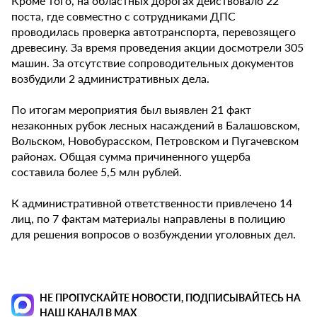
Кроме того, на областных дорогах действовало 22
поста, где совместно с сотрудниками ДПС
проводилась проверка автотранспорта, перевозящего
древесину. За время проведения акции досмотрели 305
машин. За отсутствие сопроводительных документов
возбудили 2 административных дела.
По итогам мероприятия был выявлен 21 факт
незаконных рубок лесных насаждений в Балашовском,
Вольском, Новобурасском, Петровском и Пугачевском
районах. Общая сумма причиненного ущерба
составила более 5,5 млн рублей.
К административной ответственности привлечено 14
лиц, по 7 фактам материалы направлены в полицию
для решения вопросов о возбуждении уголовных дел.
НЕ ПРОПУСКАЙТЕ НОВОСТИ, ПОДПИСЫВАЙТЕСЬ НА
НАШ КАНАЛ В MAX