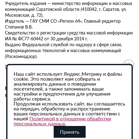
Учредитель издания — министерство информации и массовых
коммуникаций Саратовской области (410042, г. Саратов, ул.
Московская, д. 72).
Издатель — ГАУ СМИ СО «Регион 64». Главный редактор
Степанов В.В.
Свидетельство о регистрации средства массовой информации
ИА № ФС77-60442 от 30 декабря 2014 г.
Выдано Федеральной службой по надзору в сфере связи,
информационных технологий и массовых коммуникаций
(Роскомнадзор).
Политика в отношении обработки персональных данных
Наш сайт использует Яндекс.Метрику и файлы
cookie. Это позволяет нам собирать и
анализировать данные о поведении
При использовании материалов сайта активная
посетителей, а также запоминать ваши
настройки и предпочтения для улучшения
гиперссылка на ИА «Регион 64» обязательна.
работы сервиса.
Продолжая использовать сайт, вы соглашаетесь
на передач, обработку и распространение
ваших персональных данных в соответствии с
нашей
Политикой в отношении обработки
персональных данных
.
Принять