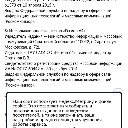
61373 от 10 апреля 2015 г.
Выдано Федеральной службой по надзору в сфере связи,
информационных технологий и массовых коммуникаций
(Роскомнадзор).
© Информационное агентство «Регион 64»
Учредитель издания — министерство информации и массовых
коммуникаций Саратовской области (410042, г. Саратов, ул.
Московская, д. 72).
Издатель — ГАУ СМИ СО «Регион 64». Главный редактор
Степанов В.В.
Свидетельство о регистрации средства массовой информации
ИА № ФС77-60442 от 30 декабря 2014 г.
Выдано Федеральной службой по надзору в сфере связи,
информационных технологий и массовых коммуникаций
(Роскомнадзор).
Политика в отношении обработки персональных данных
Наш сайт использует Яндекс.Метрику и файлы
cookie. Это позволяет нам собирать и
анализировать данные о поведении
При использовании материалов сайта активная
посетителей, а также запоминать ваши
настройки и предпочтения для улучшения
гиперссылка на ИА «Регион 64» обязательна.
работы сервиса.