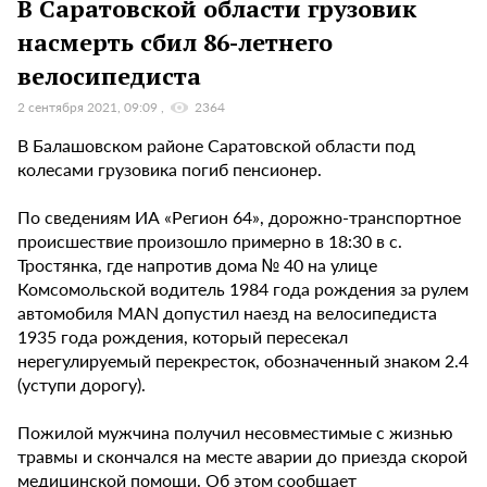
В Саратовской области грузовик
насмерть сбил 86-летнего
велосипедиста
2 сентября 2021, 09:09
2364
В Балашовском районе Саратовской области под
колесами грузовика погиб пенсионер.
По сведениям ИА «Регион 64», дорожно-транспортное
происшествие произошло примерно в 18:30 в с.
Тростянка, где напротив дома № 40 на улице
Комсомольской водитель 1984 года рождения за рулем
автомобиля MAN допустил наезд на велосипедиста
1935 года рождения, который пересекал
нерегулируемый перекресток, обозначенный знаком 2.4
(уступи дорогу).
Пожилой мужчина получил несовместимые с жизнью
травмы и скончался на месте аварии до приезда скорой
медицинской помощи. Об этом сообщает