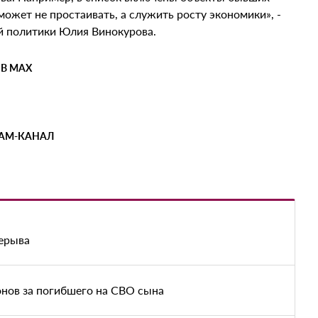
может не простаивать, а служить росту экономики», -
ой политики Юлия Винокурова.
 В MAX
РАМ-КАНАЛ
рерыва
нов за погибшего на СВО сына