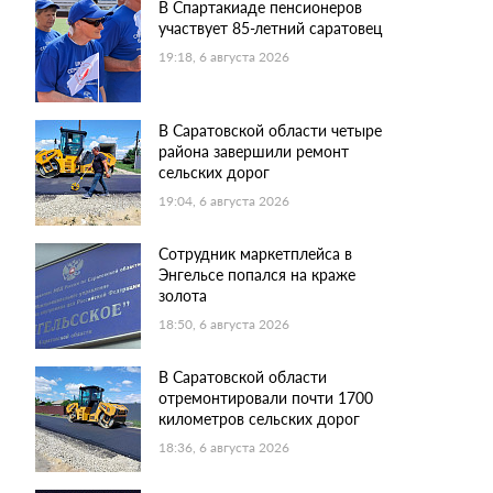
В Спартакиаде пенсионеров
участвует 85-летний саратовец
19:18, 6 августа 2026
В Саратовской области четыре
района завершили ремонт
сельских дорог
19:04, 6 августа 2026
Сотрудник маркетплейса в
Энгельсе попался на краже
золота
18:50, 6 августа 2026
В Саратовской области
отремонтировали почти 1700
километров сельских дорог
18:36, 6 августа 2026