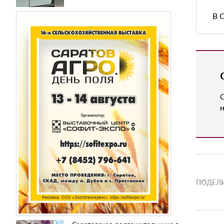
В 
н
ПОДЕЛИ