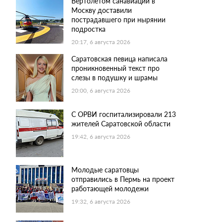
Вертолетом санавиации в
Москву доставили
пострадавшего при нырянии
подростка
20:17, 6 августа 2026
Саратовская певица написала
проникновенный текст про
слезы в подушку и шрамы
20:00, 6 августа 2026
С ОРВИ госпитализировали 213
жителей Саратовской области
19:42, 6 августа 2026
Молодые саратовцы
отправились в Пермь на проект
работающей молодежи
19:32, 6 августа 2026