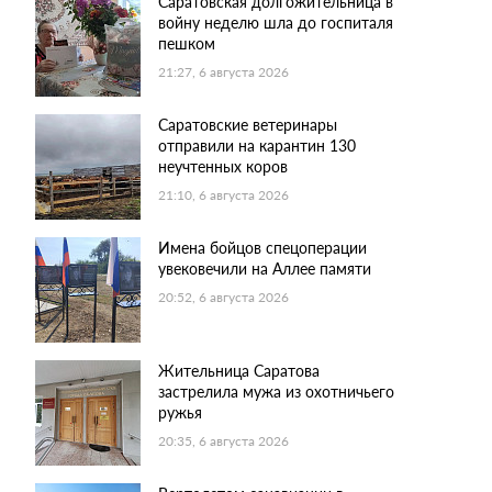
Саратовская долгожительница в
войну неделю шла до госпиталя
пешком
21:27, 6 августа 2026
Саратовские ветеринары
отправили на карантин 130
неучтенных коров
21:10, 6 августа 2026
Имена бойцов спецоперации
увековечили на Аллее памяти
20:52, 6 августа 2026
Жительница Саратова
застрелила мужа из охотничьего
ружья
20:35, 6 августа 2026