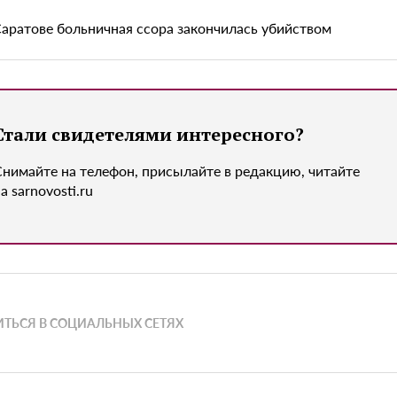
Саратове больничная ссора закончилась убийством
Стали свидетелями интересного?
Снимайте на телефон, присылайте в редакцию, читайте
а sarnovosti.ru
ТЬСЯ В СОЦИАЛЬНЫХ СЕТЯХ