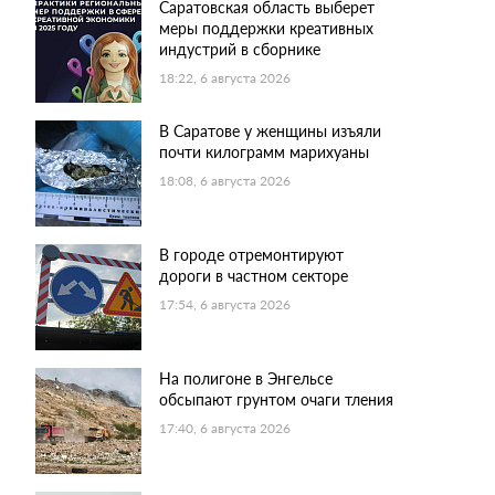
Саратовская область выберет
меры поддержки креативных
индустрий в сборнике
18:22, 6 августа 2026
В Саратове у женщины изъяли
почти килограмм марихуаны
18:08, 6 августа 2026
В городе отремонтируют
дороги в частном секторе
17:54, 6 августа 2026
На полигоне в Энгельсе
обсыпают грунтом очаги тления
17:40, 6 августа 2026