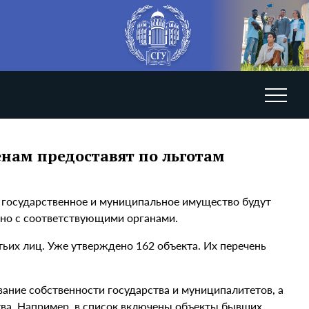
нам предоставят по льготам
а государственное и муниципальное имущество будут
стно с соответствующими органами.
тьих лиц. Уже утверждено 162 объекта. Их перечень
ание собственности государства и муниципалитетов, а
ва. Например, в список включены объекты бывших