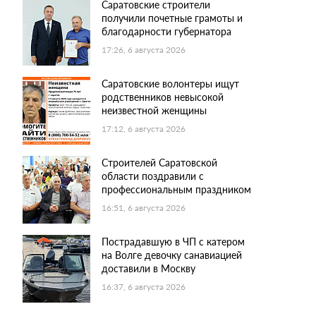
Саратовские строители
получили почетные грамоты и
благодарности губернатора
17:26, 6 августа 2026
Саратовские волонтеры ищут
родственников невысокой
неизвестной женщины
17:12, 6 августа 2026
Строителей Саратовской
области поздравили с
профессиональным праздником
16:51, 6 августа 2026
Пострадавшую в ЧП с катером
на Волге девочку санавиацией
доставили в Москву
16:37, 6 августа 2026