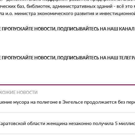
ческих баз, библиотек, административных зданий - всё это 
ла и.о. министра экономического развития и инвестиционн
Е ПРОПУСКАЙТЕ НОВОСТИ, ПОДПИСЫВАЙТЕСЬ НА НАШ КАНАЛ
Е ПРОПУСКАЙТЕ НОВОСТИ, ПОДПИСЫВАЙТЕСЬ НА НАШ ТЕЛЕГ
ХОЖИЕ НОВОСТИ
шение мусора на полигоне в Энгельсе продолжается без пе
Саратовской области женщина незаконно получила 5 миллио