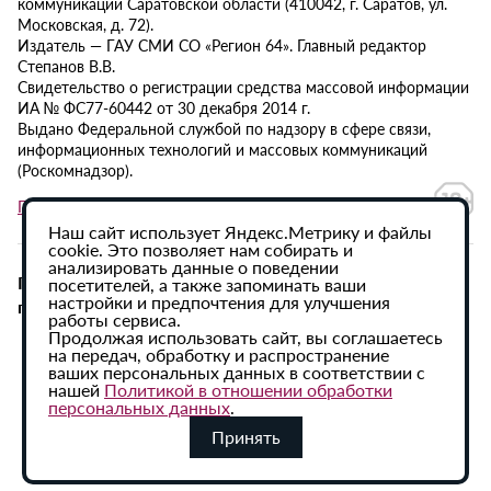
коммуникаций Саратовской области (410042, г. Саратов, ул.
Московская, д. 72).
Издатель — ГАУ СМИ СО «Регион 64». Главный редактор
Степанов В.В.
Свидетельство о регистрации средства массовой информации
ИА № ФС77-60442 от 30 декабря 2014 г.
Выдано Федеральной службой по надзору в сфере связи,
информационных технологий и массовых коммуникаций
(Роскомнадзор).
Политика в отношении обработки персональных данных
Наш сайт использует Яндекс.Метрику и файлы
cookie. Это позволяет нам собирать и
анализировать данные о поведении
При использовании материалов сайта активная
посетителей, а также запоминать ваши
настройки и предпочтения для улучшения
гиперссылка на ИА «Регион 64» обязательна.
работы сервиса.
Продолжая использовать сайт, вы соглашаетесь
на передач, обработку и распространение
ваших персональных данных в соответствии с
нашей
Политикой в отношении обработки
персональных данных
.
Принять