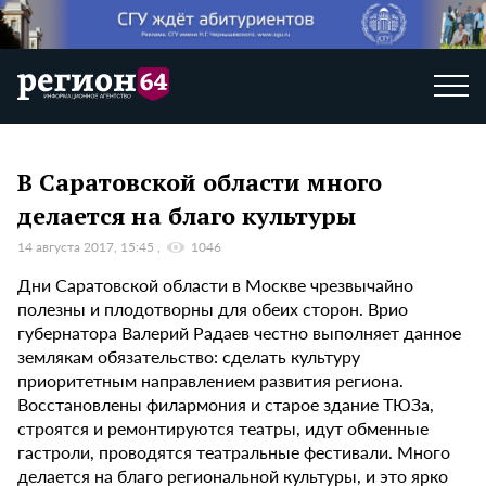
В Саратовской области много
делается на благо культуры
14 августа 2017, 15:45
1046
Дни Саратовской области в Москве чрезвычайно
полезны и плодотворны для обеих сторон. Врио
губернатора Валерий Радаев честно выполняет данное
землякам обязательство: сделать культуру
приоритетным направлением развития региона.
Восстановлены филармония и старое здание ТЮЗа,
строятся и ремонтируются театры, идут обменные
гастроли, проводятся театральные фестивали. Много
делается на благо региональной культуры, и это ярко