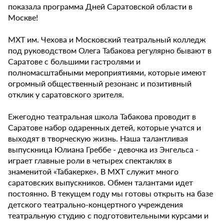
показала программа Дней Саратовской области в
Москве!
МХТ им. Чехова и Московский театральный колледж
под руководством Олега Табакова регулярно бывают в
Саратове с большими гастролями и
полномасштабными мероприятиями, которые имеют
огромный общественный резонанс и позитивный
отклик у саратовского зрителя.
Ежегодно театральная школа Табакова проводит в
Саратове набор одаренных детей, которые учатся и
выходят в творческую жизнь. Наша талантливая
выпускница Юлиана Греббе - девочка из Энгельса -
играет главные роли в четырех спектаклях в
знаменитой «Табакерке». В МХТ служит много
саратовских выпускников. Обмен талантами идет
постоянно. В текущем году мы готовы открыть на базе
детского театрально-концертного учреждения
театральную студию с подготовительными курсами и