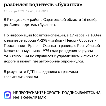
разбился водитель «буханки»
17 ноября 2022, 17:40
3061
В Ртищевском районе Саратовской области 16 ноября
разбился водитель «буханки».
По информации Госавтоинспекции, в 17 часов на 108-м
километре трассы А-298 «Тамбов - Пенза - Саратов -
Пристанное - Ершов - Озинки - граница с Республикой
Казахстан» мужчина 1975 года рождения за рулем
УАЗ390995-04 не справился с управлением и съехал с
дороги в кювет, где автомобиль опрокинулся.
В результате ДТП гражданина с травмами
госпитализировали.
НЕ ПРОПУСКАЙТЕ НОВОСТИ, ПОДПИСЫВАЙТЕСЬ НА
НАШ КАНАЛ В MAX