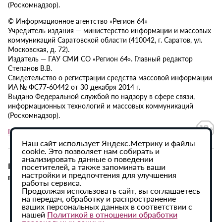
(Роскомнадзор).
© Информационное агентство «Регион 64»
Учредитель издания — министерство информации и массовых
коммуникаций Саратовской области (410042, г. Саратов, ул.
Московская, д. 72).
Издатель — ГАУ СМИ СО «Регион 64». Главный редактор
Степанов В.В.
Свидетельство о регистрации средства массовой информации
ИА № ФС77-60442 от 30 декабря 2014 г.
Выдано Федеральной службой по надзору в сфере связи,
информационных технологий и массовых коммуникаций
(Роскомнадзор).
Политика в отношении обработки персональных данных
Наш сайт использует Яндекс.Метрику и файлы
cookie. Это позволяет нам собирать и
анализировать данные о поведении
При использовании материалов сайта активная
посетителей, а также запоминать ваши
настройки и предпочтения для улучшения
гиперссылка на ИА «Регион 64» обязательна.
работы сервиса.
Продолжая использовать сайт, вы соглашаетесь
на передач, обработку и распространение
ваших персональных данных в соответствии с
нашей
Политикой в отношении обработки