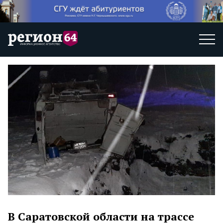
В Саратовской области на трассе