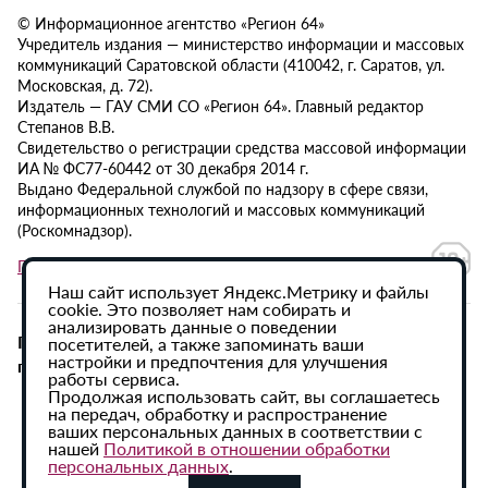
© Информационное агентство «Регион 64»
Учредитель издания — министерство информации и массовых
коммуникаций Саратовской области (410042, г. Саратов, ул.
Московская, д. 72).
Издатель — ГАУ СМИ СО «Регион 64». Главный редактор
Степанов В.В.
Свидетельство о регистрации средства массовой информации
ИА № ФС77-60442 от 30 декабря 2014 г.
Выдано Федеральной службой по надзору в сфере связи,
информационных технологий и массовых коммуникаций
(Роскомнадзор).
Политика в отношении обработки персональных данных
Наш сайт использует Яндекс.Метрику и файлы
cookie. Это позволяет нам собирать и
анализировать данные о поведении
При использовании материалов сайта активная
посетителей, а также запоминать ваши
настройки и предпочтения для улучшения
гиперссылка на ИА «Регион 64» обязательна.
работы сервиса.
Продолжая использовать сайт, вы соглашаетесь
на передач, обработку и распространение
ваших персональных данных в соответствии с
нашей
Политикой в отношении обработки
персональных данных
.