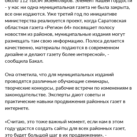
около 112 тысяч экземпляров. Элемент нашей гордости
- у нас ни одна муниципальная газета не была закрыта,
все они издаются. Уже третий год по инициативе
министерства реализуется проект, когда Саратовская
областная газета «Регион 64» посвящает полосу
новостям из районов, муниципальные издания могут
размещать там свою информацию. Полоса делается
качественно, материалы подаются в современном
дизайне и делают газету более интересной», -
сообщила Бакал.
Она отметила, что для муниципальных изданий
проводятся различные обучающие семинары,
творческие конкурсы, рабочие встречи по изменениям в
законодательстве. Эксперты дают советы и
практические навыки продвижения районных газет в
интернете.
«Считаю, это тоже важный момент, если нам в этом
году удастся создать сайты для всех районных газет,
это будет большой шаг в их продвижении», -