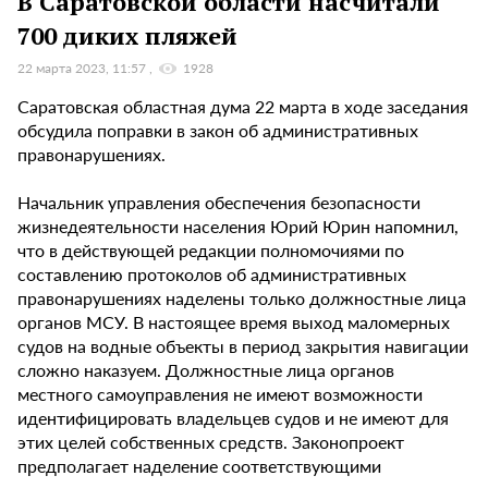
В Саратовской области насчитали
700 диких пляжей
22 марта 2023, 11:57
1928
Саратовская областная дума 22 марта в ходе заседания
обсудила поправки в закон об административных
правонарушениях.
Начальник управления обеспечения безопасности
жизнедеятельности населения Юрий Юрин напомнил,
что в действующей редакции полномочиями по
составлению протоколов об административных
правонарушениях наделены только должностные лица
органов МСУ. В настоящее время выход маломерных
судов на водные объекты в период закрытия навигации
сложно наказуем. Должностные лица органов
местного самоуправления не имеют возможности
идентифицировать владельцев судов и не имеют для
этих целей собственных средств. Законопроект
предполагает наделение соответствующими