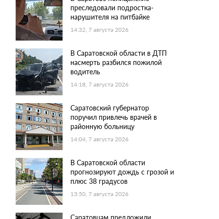
преследовали подростка-
нарушителя на питбайке
14:32, 7 августа 2026
В Саратовской области в ДТП
насмерть разбился пожилой
водитель
14:18, 7 августа 2026
Саратовский губернатор
поручил привлечь врачей в
районную больницу
14:04, 7 августа 2026
В Саратовской области
прогнозируют дождь с грозой и
плюс 38 градусов
13:50, 7 августа 2026
Саратовцам предложили