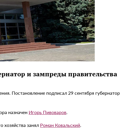
ернатор и зампреды правительства
ения. Постановление подписал 29 сентября губернатор
тора назначен
Игорь Пивоваров
.
го хозяйства занял
Роман Ковальский
.