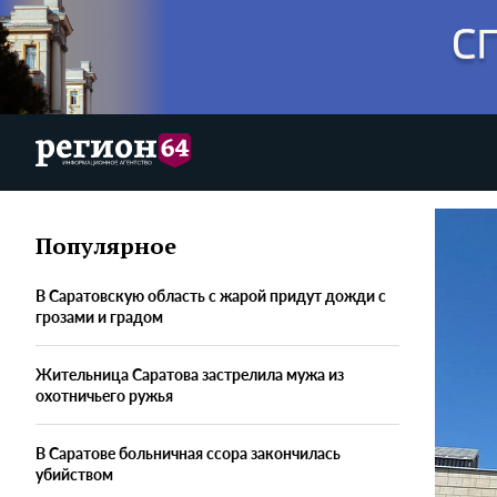
Популярное
В Саратовскую область с жарой придут дожди с
грозами и градом
Жительница Саратова застрелила мужа из
охотничьего ружья
В Саратове больничная ссора закончилась
убийством