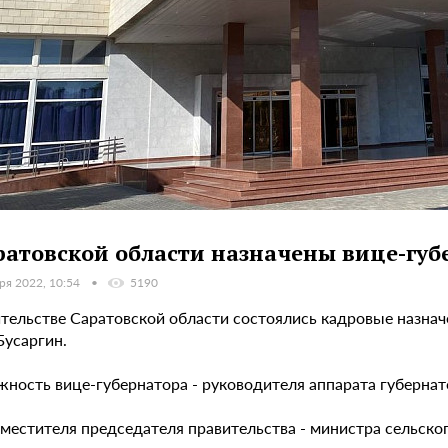
ратовской области назначены вице-губ
ря 2022, 10:54
5190
ительстве Саратовской области состоялись кадровые назнач
Бусаргин.
жность вице-губернатора - руководителя аппарата губерна
аместителя председателя правительства - министра сельско