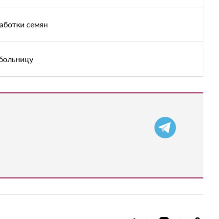
аботки семян
 больницу