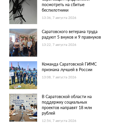
посмотреть на сбитые
беспилотники
13:36, 7 августа 2026
Саратовского ветерана труда
радуют 5 внуков и 9 правнуков
13:22, 7 августа 2026
Команда Саратовской ГИМС
признана лучшей в России
13:08, 7 августа 2026
В Саратовской области на
поддержку социальных
проектов направят 18 млн
рублей
12:54, 7 августа 2026