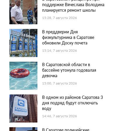
поддержке Вячеслава Володина
планируется ремонт школы
15:28, 7 августа 2026
В преддверии Дня
физкультурника в Саратове
обновили Доску почета
15:14, 7 августа 2026
В Саратовской области в
бассейне утонула годовалая
девочка
15:00, 7 августа 2026
В одном из районов Саратова 3
дня подряд будут отключать
воду
14:46, 7 августа 2026
В Саратове полицейские