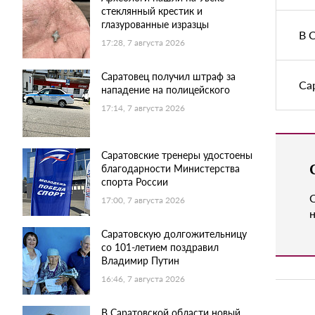
стеклянный крестик и
глазурованные изразцы
В 
17:28, 7 августа 2026
Саратовец получил штраф за
Са
нападение на полицейского
17:14, 7 августа 2026
Саратовские тренеры удостоены
благодарности Министерства
спорта России
17:00, 7 августа 2026
н
Саратовскую долгожительницу
со 101-летием поздравил
Владимир Путин
16:46, 7 августа 2026
В Саратовской области новый