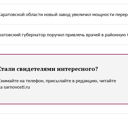
Саратовской области новый завод увеличил мощности перер
ратовский губернатор поручил привлечь врачей в районную
Стали свидетелями интересного?
Снимайте на телефон, присылайте в редакцию, читайте
а sarnovosti.ru