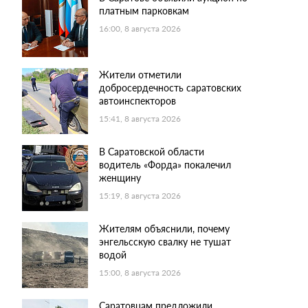
платным парковкам
16:00, 8 августа 2026
Жители отметили
добросердечность саратовских
автоинспекторов
15:41, 8 августа 2026
В Саратовской области
водитель «Форда» покалечил
женщину
15:19, 8 августа 2026
Жителям объяснили, почему
энгельсскую свалку не тушат
водой
15:00, 8 августа 2026
Саратовцам предложили