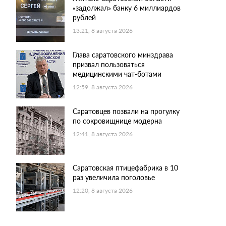
«задолжал» банку 6 миллиардов
рублей
13:21, 8 августа 2026
Глава саратовского минздрава
призвал пользоваться
медицинскими чат-ботами
12:59, 8 августа 2026
Саратовцев позвали на прогулку
по сокровищнице модерна
12:41, 8 августа 2026
Саратовская птицефабрика в 10
раз увеличила поголовье
12:20, 8 августа 2026