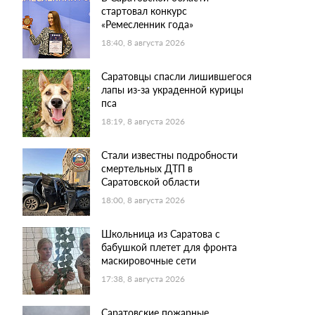
стартовал конкурс
«Ремесленник года»
18:40, 8 августа 2026
Саратовцы спасли лишившегося
лапы из-за украденной курицы
пса
18:19, 8 августа 2026
Стали известны подробности
смертельных ДТП в
Саратовской области
18:00, 8 августа 2026
Школьница из Саратова с
бабушкой плетет для фронта
маскировочные сети
17:38, 8 августа 2026
Саратовские пожарные