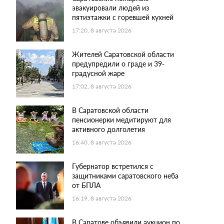
эвакуировали людей из
пятиэтажки с горевшей кухней
17:20, 8 августа 2026
Жителей Саратовской области
предупредили о граде и 39-
градусной жаре
17:02, 8 августа 2026
В Саратовской области
пенсионерки медитируют для
активного долголетия
16:40, 8 августа 2026
Губернатор встретился с
защитниками саратовского неба
от БПЛА
16:19, 8 августа 2026
В Саратове объявили аукцион по