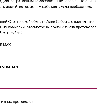
дминистративным комиссиям. Я не говорю, что они на
ть людей, которые там работают. Если необходимо,
ний Саратовской области Алик Сабрига отметил, что
вных комиссий, рассмотрены почти 7 тысяч протоколов,
5 млн рублей.
 В MAX
РАМ-КАНАЛ
ативных протоколов