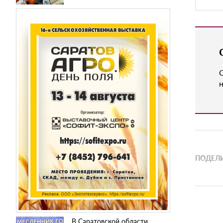
н
ПОДЕЛИ
В Саратовской области