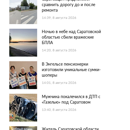
сравнить дорогу до и после
ремонта
14:39, 8 августа 2026
Ночью в небе над Саратовской
областью сбили вражеские
БПЛА
14:20, 8 августа 2026
В Энгельсе пенсионерки
изготовили уникальные сумки-
шоперы
14:01, 8 августа 2026
Мужчина покалечился в ДТП с
«Газелью» под Саратовом
13:40, 8 августа 2026
Житель Саратовской области