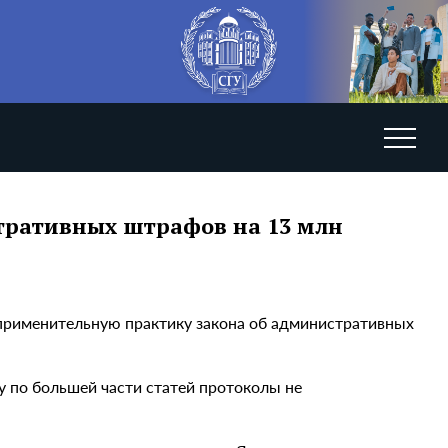
тративных штрафов на 13 млн
применительную практику закона об административных
у по большей части статей протоколы не