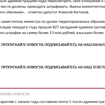
ным администрациям надо пересмотреть свое отношение к а
 месте должны приходить штрафовать. Важна компетентнос
ть обучение», - отметил депутат Алексей Антонов.
 заместитель министра по делам территориальных образова
месяцев текущего года прошли 827 заседаний администрати
но штрафов на сумму более 13 млн рублей, взыскано более 
Е ПРОПУСКАЙТЕ НОВОСТИ, ПОДПИСЫВАЙТЕСЬ НА НАШ КАНАЛ
Е ПРОПУСКАЙТЕ НОВОСТИ, ПОДПИСЫВАЙТЕСЬ НА НАШ ТЕЛЕГ
ХОЖИЕ НОВОСТИ
Саратове с начала года составили почти 5 тысяч администр