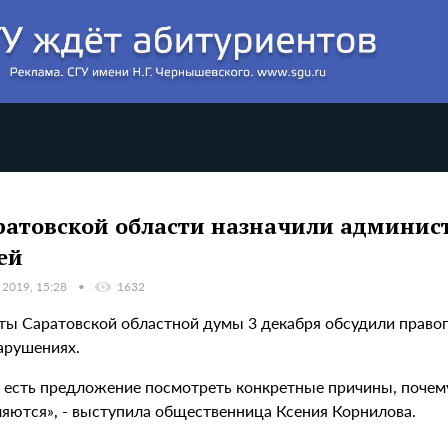
ратовской области назначили админис
ей
 2019, 15:28
1632
ты Саратовской областной думы 3 декабря обсудили право
арушениях.
я есть предложение посмотреть конкретные причины, почем
ляются», - выступила общественница Ксения Корнилова.