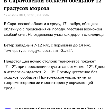
В Саратовской области обещают 12
градусов мороза
17 ноября 2021, 08:00
9507
В Саратовской области в среду, 17 ноября, обещают
облачную с прояснениями погоду. Местами возможен
слабый снег. На отдельных участках дорог гололедица.
Ветер западный 7-12 м/с, с порывами до 14 м/с.
Температура воздуха составит -3...+2°.
Предстоящей ночью столбик термометра покажет
-7...-2°, при прояснении опустится к отметке -12°. Днем
в четверг ожидается -2…+3°. Преимущественно без
осадков, сообщает Приволжское управление по
гидрометеорологии и мониторингу окружающей
среды.