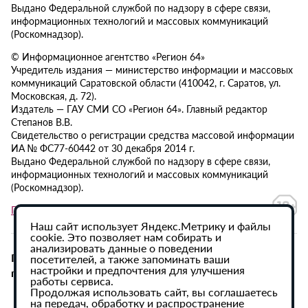
Выдано Федеральной службой по надзору в сфере связи,
информационных технологий и массовых коммуникаций
(Роскомнадзор).
© Информационное агентство «Регион 64»
Учредитель издания — министерство информации и массовых
коммуникаций Саратовской области (410042, г. Саратов, ул.
Московская, д. 72).
Издатель — ГАУ СМИ СО «Регион 64». Главный редактор
Степанов В.В.
Свидетельство о регистрации средства массовой информации
ИА № ФС77-60442 от 30 декабря 2014 г.
Выдано Федеральной службой по надзору в сфере связи,
информационных технологий и массовых коммуникаций
(Роскомнадзор).
Политика в отношении обработки персональных данных
Наш сайт использует Яндекс.Метрику и файлы
cookie. Это позволяет нам собирать и
анализировать данные о поведении
При использовании материалов сайта активная
посетителей, а также запоминать ваши
настройки и предпочтения для улучшения
гиперссылка на ИА «Регион 64» обязательна.
работы сервиса.
Продолжая использовать сайт, вы соглашаетесь
на передач, обработку и распространение