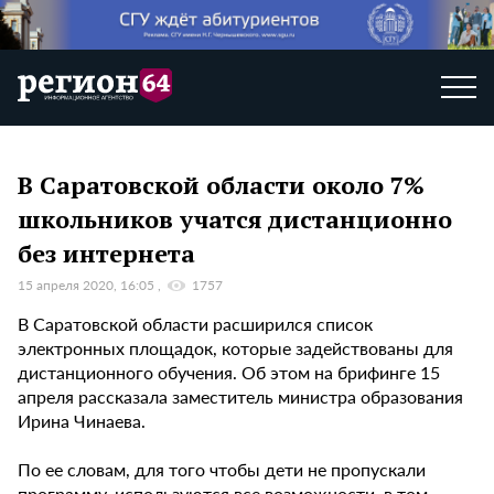
В Саратовской области около 7%
школьников учатся дистанционно
без интернета
15 апреля 2020, 16:05
1757
В Саратовской области расширился список
электронных площадок, которые задействованы для
дистанционного обучения. Об этом на брифинге 15
апреля рассказала заместитель министра образования
Ирина Чинаева.
По ее словам, для того чтобы дети не пропускали
программу, используются все возможности, в том