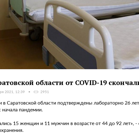
ратовской области от COVID-19 скончал
ря 2021, 12:39
2951
ки в Саратовской области подтверждены лабораторно 26 ле
с начала пандемии.
лись 15 женщин и 11 мужчин в возрасте от 44 до 92 лет», 
охранения.