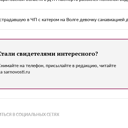
страдавшую в ЧП с катером на Волге девочку санавиацией 
Стали свидетелями интересного?
Снимайте на телефон, присылайте в редакцию, читайте
а sarnovosti.ru
ТЬСЯ В СОЦИАЛЬНЫХ СЕТЯХ