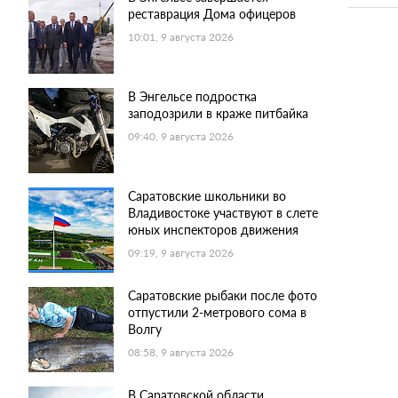
реставрация Дома офицеров
10:01, 9 августа 2026
В Энгельсе подростка
заподозрили в краже питбайка
09:40, 9 августа 2026
Саратовские школьники во
Владивостоке участвуют в слете
юных инспекторов движения
09:19, 9 августа 2026
Саратовские рыбаки после фото
отпустили 2-метрового сома в
Волгу
08:58, 9 августа 2026
В Саратовской области