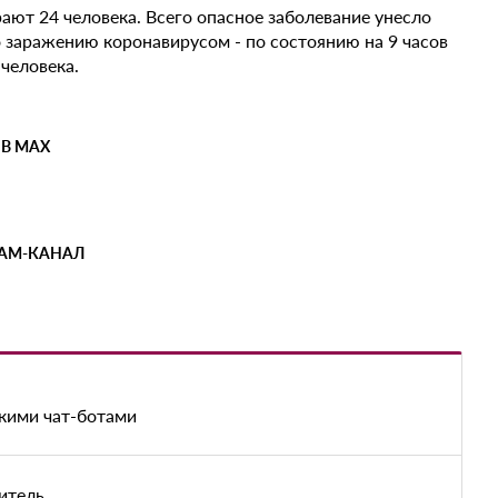
ают 24 человека. Всего опасное заболевание унесло
о заражению коронавирусом - по состоянию на 9 часов
 человека.
 В MAX
РАМ-КАНАЛ
скими чат-ботами
итель