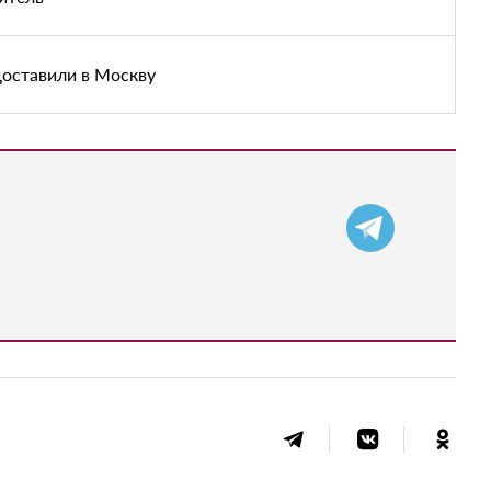
доставили в Москву