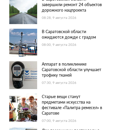
завершили ремонт 24 объектов
дорожного нацпроекта
08:28, 9 августа 2026
В Саратовской области
ожидаются дожди с градом
08:00, 9 августа 2026
Аппарат в поликлинике
Саратовской области улучшает
трофику тканей
07:30, 9 августа 2026
Старые вещи станут
предметами искусства на
фестивале «Палитра ремесел» в
Саратове
07:00, 9 августа 2026