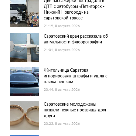
Две пассажирки пострадали в
ДТП с автобусом «Пятигорск -
Нижний Новгород» на
саратовской трассе
21:19, 8 августа 2026
Саратовский врач рассказала об
актуальности флюорографии
21:01, 8 августа 2026
Жительница Саратова
игнорировала штрафы и ушла с
пляжа пешком
20:44, 8 августа 2026
Саратовские молодожены
назвали нежные прозвища друг
друга
20:23, 8 августа 2026