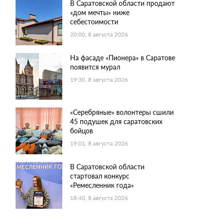
В Саратовской области продают
«дом мечты» ниже
себестоимости
20:00, 8 августа 2026
На фасаде «Пионера» в Саратове
появится мурал
19:30, 8 августа 2026
«Серебряные» волонтеры сшили
45 подушек для саратовских
бойцов
19:01, 8 августа 2026
В Саратовской области
стартовал конкурс
«Ремесленник года»
18:40, 8 августа 2026