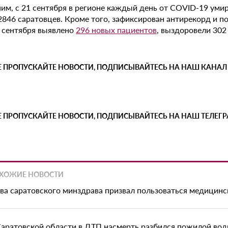
им, с 21 сентября в регионе каждый день от COVID-19 умир
2846 саратовцев. Кроме того, зафиксирован антирекорд и п
5 сентября выявлено
296 новых пациентов
, выздоровели 302
Е ПРОПУСКАЙТЕ НОВОСТИ, ПОДПИСЫВАЙТЕСЬ НА НАШ КАНАЛ
Е ПРОПУСКАЙТЕ НОВОСТИ, ПОДПИСЫВАЙТЕСЬ НА НАШ ТЕЛЕГ
ХОЖИЕ НОВОСТИ
ава саратовского минздрава призвал пользоваться медицин
Саратовской области в ДТП насмерть разбился пожилой вод