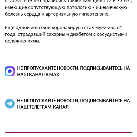
С COVID-19 не справились также женщины 72 и 73 лет,
имеющие сопутствующую патологию - ишемическую
болезнь сердца и артериальную гипертензию.
Еще одной жертвой коронавируса стал мужчина 61
года, страдавший сахарным диабетом с сосудистыми
осложнениями.
НЕ ПРОПУСКАЙТЕ НОВОСТИ, ПОДПИСЫВАЙТЕСЬ НА
НАШ КАНАЛ В MAX
НЕ ПРОПУСКАЙТЕ НОВОСТИ, ПОДПИСЫВАЙТЕСЬ НА
НАШ ТЕЛЕГРАМ-КАНАЛ