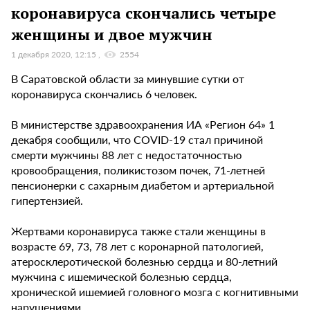
коронавируса скончались четыре
женщины и двое мужчин
1 декабря 2020, 12:15
2554
В Саратовской области за минувшие сутки от
коронавируса скончались 6 человек.
В министерстве здравоохранения ИА «Регион 64» 1
декабря сообщили, что COVID-19 стал причиной
смерти мужчины 88 лет с недостаточностью
кровообращения, поликистозом почек, 71-летней
пенсионерки с сахарным диабетом и артериальной
гипертензией.
Жертвами коронавируса также стали женщины в
возрасте 69, 73, 78 лет с коронарной патологией,
атеросклеротической болезнью сердца и 80-летний
мужчина с ишемической болезнью сердца,
хронической ишемией головного мозга с когнитивными
нарушениями.