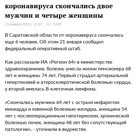
коронавируса скончались двое
мужчин и четыре женщины
21 января 2021, 12:07
2439
В Саратовской области от коронавируса скончались
еще 6 человек. Об этом 21 января сообщил
федеральный оперативный штаб.
Как рассказали ИА «Регион 64» в министерстве
здравоохранения, болезнь унесла жизни пенсионера 68
лет и женщины 74 лет. Первый страдал артериальной
гипертензией и атеросклеротической болезнью сердца,
у второй имелась B-клеточная лимфома.
«Скончались мужчина 64 лет с острым инфарктом
миокарда и язвенной болезнью желудка, женщина 54
лет с послеоперационным гипотиреозом, хронической
болезнью почек, женщина 48 лет без сопутствующей
патологии», - уточнили в ведомстве.