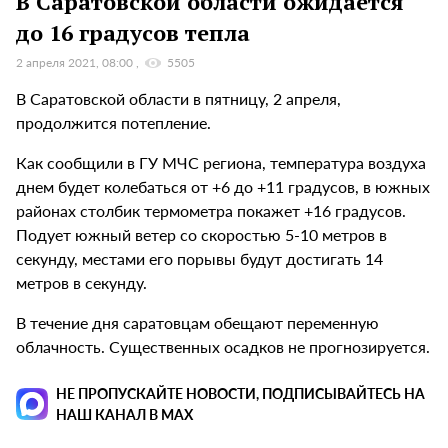
В Саратовской области ожидается
до 16 градусов тепла
2 апреля 2021, 08:00
5505
В Саратовской области в пятницу, 2 апреля,
продолжится потепление.
Как сообщили в ГУ МЧС региона, температура воздуха
днем будет колебаться от +6 до +11 градусов, в южных
районах столбик термометра покажет +16 градусов.
Подует южный ветер со скоростью 5-10 метров в
секунду, местами его порывы будут достигать 14
метров в секунду.
В течение дня саратовцам обещают переменную
облачность. Существенных осадков не прогнозируется.
НЕ ПРОПУСКАЙТЕ НОВОСТИ, ПОДПИСЫВАЙТЕСЬ НА
НАШ КАНАЛ В MAX