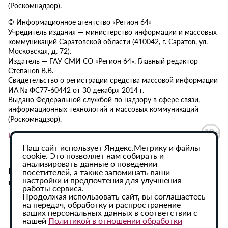
(Роскомнадзор).
© Информационное агентство «Регион 64»
Учредитель издания — министерство информации и массовых
коммуникаций Саратовской области (410042, г. Саратов, ул.
Московская, д. 72).
Издатель — ГАУ СМИ СО «Регион 64». Главный редактор
Степанов В.В.
Свидетельство о регистрации средства массовой информации
ИА № ФС77-60442 от 30 декабря 2014 г.
Выдано Федеральной службой по надзору в сфере связи,
информационных технологий и массовых коммуникаций
(Роскомнадзор).
Политика в отношении обработки персональных данных
Наш сайт использует Яндекс.Метрику и файлы
cookie. Это позволяет нам собирать и
анализировать данные о поведении
При использовании материалов сайта активная
посетителей, а также запоминать ваши
настройки и предпочтения для улучшения
гиперссылка на ИА «Регион 64» обязательна.
работы сервиса.
Продолжая использовать сайт, вы соглашаетесь
на передач, обработку и распространение
ваших персональных данных в соответствии с
нашей
Политикой в отношении обработки