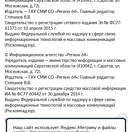
Московская, д.72).
Издатель — ГАУ СМИ СО «Регион 64». Главный редактор
Степанов В.В.
Свидетельство о регистрации сетевого издания Эл № ФС77-
61373 от 10 апреля 2015 г.
Выдано Федеральной службой по надзору в сфере связи,
информационных технологий и массовых коммуникаций
(Роскомнадзор).
© Информационное агентство «Регион 64»
Учредитель издания — министерство информации и массовых
коммуникаций Саратовской области (410042, г. Саратов, ул.
Московская, д. 72).
Издатель — ГАУ СМИ СО «Регион 64». Главный редактор
Степанов В.В.
Свидетельство о регистрации средства массовой информации
ИА № ФС77-60442 от 30 декабря 2014 г.
Выдано Федеральной службой по надзору в сфере связи,
информационных технологий и массовых коммуникаций
(Роскомнадзор).
Политика в отношении обработки персональных данных
Наш сайт использует Яндекс.Метрику и файлы
cookie. Это позволяет нам собирать и