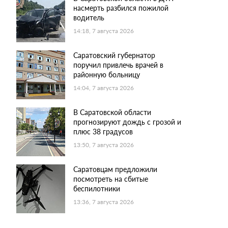
насмерть разбился пожилой
водитель
14:18, 7 августа 2026
Саратовский губернатор
поручил привлечь врачей в
районную больницу
14:04, 7 августа 2026
В Саратовской области
прогнозируют дождь с грозой и
плюс 38 градусов
13:50, 7 августа 2026
Саратовцам предложили
посмотреть на сбитые
беспилотники
13:36, 7 августа 2026