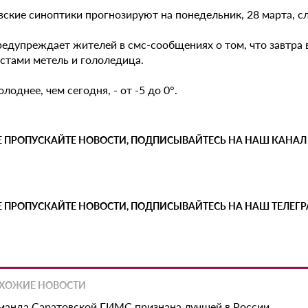
вские синоптики прогнозируют на понедельник, 28 марта, 
едупреждает жителей в смс-сообщениях о том, что завтра 
естами метель и гололедица.
лоднее, чем сегодня, - от -5 до 0°.
Е ПРОПУСКАЙТЕ НОВОСТИ, ПОДПИСЫВАЙТЕСЬ НА НАШ КАНАЛ
Е ПРОПУСКАЙТЕ НОВОСТИ, ПОДПИСЫВАЙТЕСЬ НА НАШ ТЕЛЕГ
ХОЖИЕ НОВОСТИ
манда Саратовской ГИМС признана лучшей в России