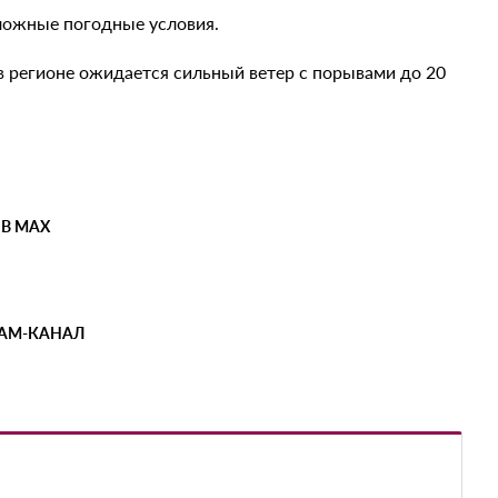
сложные погодные условия.
в регионе ожидается сильный ветер с порывами до 20
 В MAX
РАМ-КАНАЛ