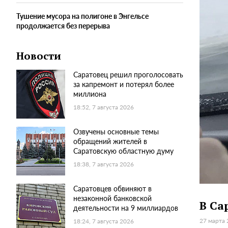
Тушение мусора на полигоне в Энгельсе
продолжается без перерыва
Новости
Саратовец решил проголосовать
за капремонт и потерял более
миллиона
18:52, 7 августа 2026
Озвучены основные темы
обращений жителей в
Саратовскую областную думу
18:38, 7 августа 2026
Саратовцев обвиняют в
незаконной банковской
В Са
деятельности на 9 миллиардов
27 марта 
18:24, 7 августа 2026