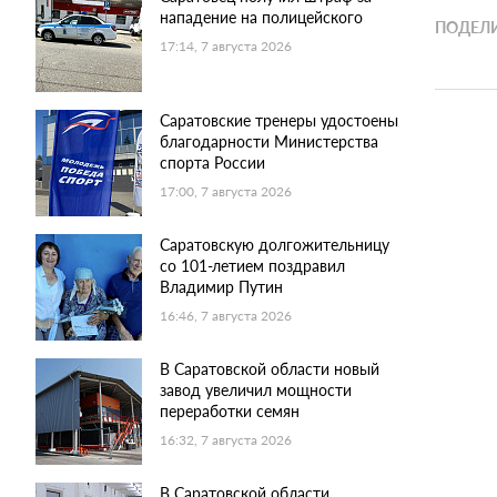
нападение на полицейского
ПОДЕЛИ
17:14, 7 августа 2026
Саратовские тренеры удостоены
благодарности Министерства
спорта России
17:00, 7 августа 2026
Саратовскую долгожительницу
со 101-летием поздравил
Владимир Путин
16:46, 7 августа 2026
В Саратовской области новый
завод увеличил мощности
переработки семян
16:32, 7 августа 2026
В Саратовской области