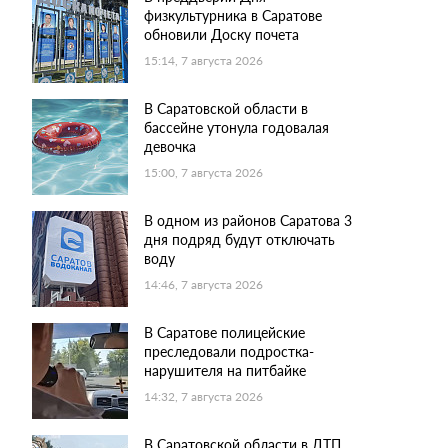
физкультурника в Саратове
обновили Доску почета
15:14, 7 августа 2026
В Саратовской области в
бассейне утонула годовалая
девочка
15:00, 7 августа 2026
В одном из районов Саратова 3
дня подряд будут отключать
воду
14:46, 7 августа 2026
В Саратове полицейские
преследовали подростка-
нарушителя на питбайке
14:32, 7 августа 2026
В Саратовской области в ДТП