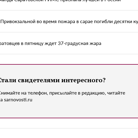
 Привокзальной во время пожара в сарае погибли десятки ку
ратовцев в пятницу ждет 37-градусная жара
Стали свидетелями интересного?
Снимайте на телефон, присылайте в редакцию, читайте
а sarnovosti.ru