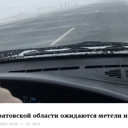
ратовской области ожидаются метели и
2022, 14:29
3013