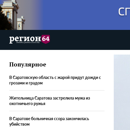
Популярное
В Саратовскую область с жарой придут дожди с
грозами и градом
Жительница Саратова застрелила мужа из
охотничьего ружья
В Саратове больничная ссора закончилась
убийством