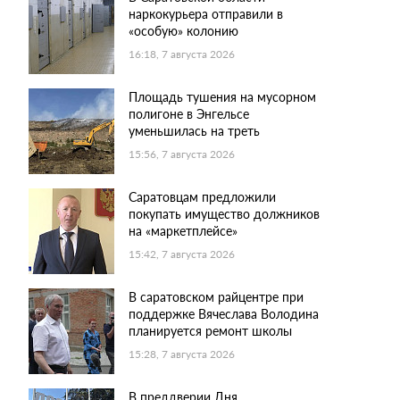
наркокурьера отправили в
«особую» колонию
16:18, 7 августа 2026
Площадь тушения на мусорном
полигоне в Энгельсе
уменьшилась на треть
15:56, 7 августа 2026
Саратовцам предложили
покупать имущество должников
на «маркетплейсе»
15:42, 7 августа 2026
В саратовском райцентре при
поддержке Вячеслава Володина
планируется ремонт школы
15:28, 7 августа 2026
В преддверии Дня