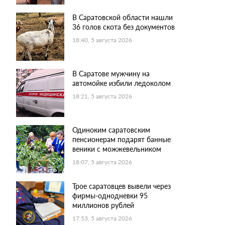
В Саратовской области нашли
36 голов скота без документов
18:40, 5 августа 2026
В Саратове мужчину на
автомойке избили ледоколом
18:21, 5 августа 2026
Одиноким саратовским
пенсионерам подарят банные
веники с можжевельником
18:07, 5 августа 2026
Трое саратовцев вывели через
фирмы-однодневки 95
миллионов рублей
17:53, 5 августа 2026