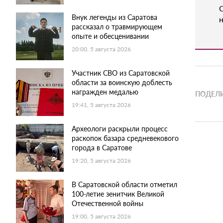
Внук легенды из Саратова
н
рассказал о травмирующем
опыте и обесценивании
20:00, 5 августа 2026
Участник СВО из Саратовской
области за воинскую доблесть
награжден медалью
ПОДЕЛИ
19:41, 5 августа 2026
Археологи раскрыли процесс
раскопок базара средневекового
города в Саратове
19:20, 5 августа 2026
В Саратовской области отметил
100-летие зенитчик Великой
Отечественной войны
19:00, 5 августа 2026