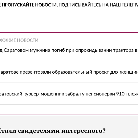
Е ПРОПУСКАЙТЕ НОВОСТИ, ПОДПИСЫВАЙТЕСЬ НА НАШ ТЕЛЕГ
ХОЖИЕ НОВОСТИ
д Саратовом мужчина погиб при опрокидывании трактора в
Саратове презентовали образовательный проект для женщи
ратовский курьер-мошенник забрал у пенсионерки 910 тыся
Стали свидетелями интересного?