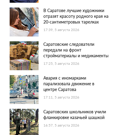
В Саратове лучшие художники
отразят красоту родного края на
20-сантиметровых тарелках
17:39, 5 августа 2026
Саратовские следователи
передали на фронт
стройматериалы и медикаменты
17:25, 5 августа 2026
Авария с иномарками
парализовала движение в
центре Саратова
17:11, 5 августа 2026
Саратовских школьников учили
фланкировке казачьей шашкой
16:57, 5 августа 2026