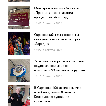
Минстрой и мэрия обвинили
«Престиж» в затягивании
процесса по Авиатору
16:43, 5 августа 2026
Саратовский театр оперетты
выступит в московском парке
«Зарядье»
16:29, 5 августа 2026
Экономиста торговой компании
осудят за сокрытие от
налоговой 20 миллионов рублей
16:15, 5 августа 2026
В Саратове 100-летие отмечает
освобождавший Латвию и
Белоруссию художник-
фронтовик