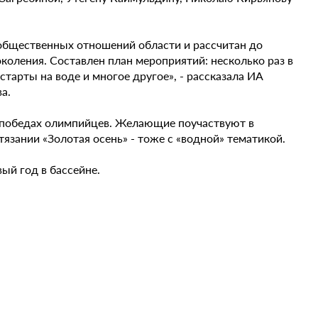
 общественных отношений области и рассчитан до
околения. Составлен план мероприятий: несколько раз в
старты на воде и многое другое», - рассказала ИА
а.
 победах олимпийцев. Желающие поучаствуют в
тязании «Золотая осень» - тоже с «водной» тематикой.
ый год в бассейне.