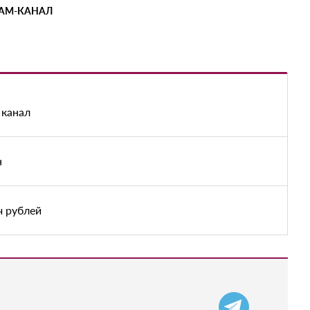
РАМ-КАНАЛ
 канал
н
ч рублей