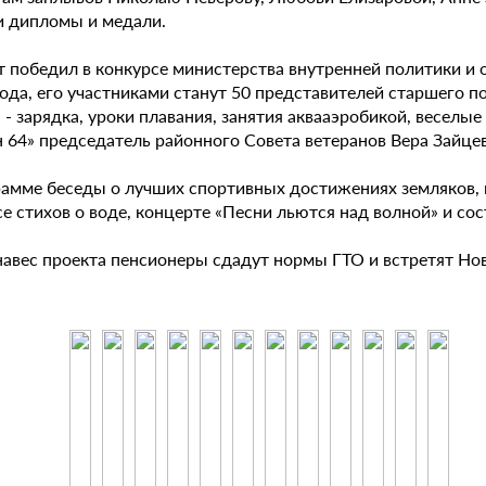
и дипломы и медали.
т победил в конкурсе министерства внутренней политики и
ода, его участниками станут 50 представителей старшего п
- зарядка, уроки плавания, занятия аквааэробикой, веселые 
 64» председатель районного Совета ветеранов Вера Зайцев
рамме беседы о лучших спортивных достижениях земляков,
е стихов о воде, концерте «Песни льются над волной» и сос
навес проекта пенсионеры сдадут нормы ГТО и встретят Нов