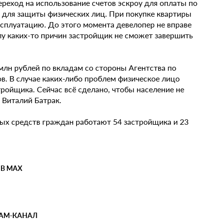
реход на использование счетов эскроу для оплаты по
 для защиты физических лиц. При покупке квартиры
ксплуатацию. До этого момента девелопер не вправе
илу каких-то причин застройщик не сможет завершить
млн рублей по вкладам со стороны Агентства по
в. В случае каких-либо проблем физическое лицо
тройщика. Сейчас всё сделано, чтобы население не
в Виталий Батрак.
ых средств граждан работают 54 застройщика и 23
 В MAX
РАМ-КАНАЛ