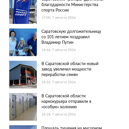
благодарности Министерства
спорта России
17:00, 7 августа 2026
Саратовскую долгожительницу
со 101-летием поздравил
Владимир Путин
16:46, 7 августа 2026
В Саратовской области новый
завод увеличил мощности
переработки семян
16:32, 7 августа 2026
В Саратовской области
наркокурьера отправили в
«особую» колонию
16:18, 7 августа 2026
Площадь тушения на мусорном