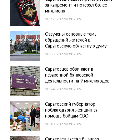
за капремонт и потерял более
миллиона
18:52, 7 августа 2026
Озвучены основные темы
обращений жителей в
Саратовскую областную думу
18:38, 7 августа 2026
Саратовцев обвиняют в
незаконной банковской
деятельности на 9 миллиардов
18:24, 7 августа 2026
Саратовский губернатор
поблагодарил женщин за
помощь бойцам СВО
18:10, 7 августа 2026
Саратовец застал бывшую