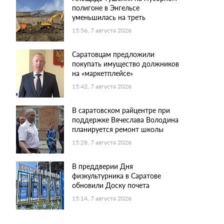
полигоне в Энгельсе
уменьшилась на треть
15:56, 7 августа 2026
Саратовцам предложили
покупать имущество должников
на «маркетплейсе»
15:42, 7 августа 2026
В саратовском райцентре при
поддержке Вячеслава Володина
планируется ремонт школы
15:28, 7 августа 2026
В преддверии Дня
физкультурника в Саратове
обновили Доску почета
15:14, 7 августа 2026