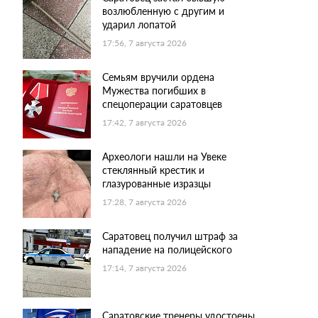
возлюбленную с другим и
ударил лопатой
17:56, 7 августа 2026
Семьям вручили ордена
Мужества погибших в
спецоперации саратовцев
17:42, 7 августа 2026
Археологи нашли на Увеке
стеклянный крестик и
глазурованные изразцы
17:28, 7 августа 2026
Саратовец получил штраф за
нападение на полицейского
17:14, 7 августа 2026
Саратовские тренеры удостоены