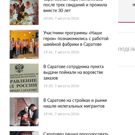
н
после трех свиданий и прожила
вместе 30 лет
20:00, 7 августа 2026
Участники программы «Наши
герои» познакомились с работой
швейной фабрики в Саратове
ПОДЕЛИ
19:41, 7 августа 2026
В Саратове сотрудника пункта
выдачи поймали на воровстве
заказов
19:20, 7 августа 2026
В Саратове на стройках и рынке
нашли нелегальных мигрантов
19:06, 7 августа 2026
Саратовец решил проголосовать