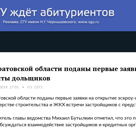
ратовской области поданы первые заяв
ты дольщиков
2019, 17:01
1371
товской области поданы первые заявки на открытие эскроу-
ерстве строительства и ЖКХ встречи застройщиков с пред
итель главы ведомства Михаил Бутылкин отметил, что это п
обсуждаться взаимодействие застройщиков и кредитных орг