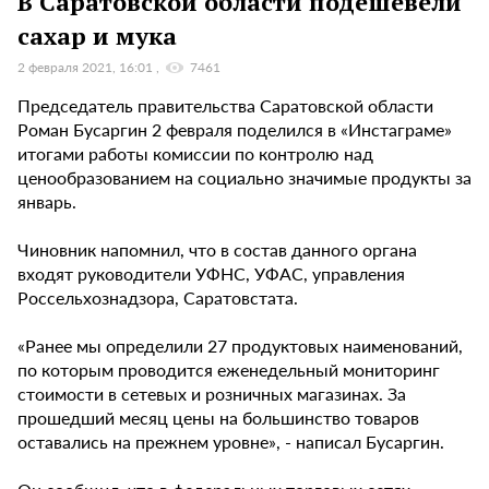
В Саратовской области подешевели
сахар и мука
2 февраля 2021, 16:01
7461
Председатель правительства Саратовской области
Роман Бусаргин 2 февраля поделился в «Инстаграме»
итогами работы комиссии по контролю над
ценообразованием на социально значимые продукты за
январь.
Чиновник напомнил, что в состав данного органа
входят руководители УФНС, УФАС, управления
Россельхознадзора, Саратовстата.
«Ранее мы определили 27 продуктовых наименований,
по которым проводится еженедельный мониторинг
стоимости в сетевых и розничных магазинах. За
прошедший месяц цены на большинство товаров
оставались на прежнем уровне», - написал Бусаргин.