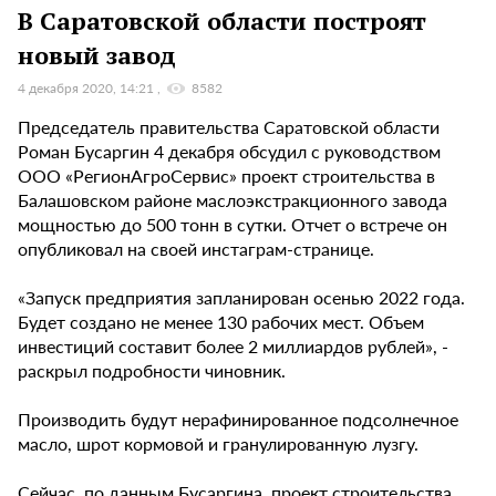
В Саратовской области построят
новый завод
4 декабря 2020, 14:21
8582
Председатель правительства Саратовской области
Роман Бусаргин 4 декабря обсудил с руководством
ООО «РегионАгроСервис» проект строительства в
Балашовском районе маслоэкстракционного завода
мощностью до 500 тонн в сутки. Отчет о встрече он
опубликовал на своей инстаграм-странице.
«Запуск предприятия запланирован осенью 2022 года.
Будет создано не менее 130 рабочих мест. Объем
инвестиций составит более 2 миллиардов рублей», -
раскрыл подробности чиновник.
Производить будут нерафинированное подсолнечное
масло, шрот кормовой и гранулированную лузгу.
Сейчас, по данным Бусаргина, проект строительства