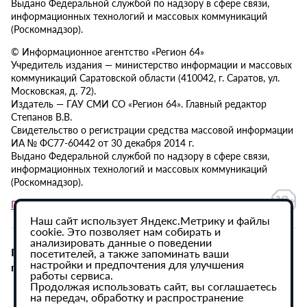
Выдано Федеральной службой по надзору в сфере связи,
информационных технологий и массовых коммуникаций
(Роскомнадзор).
© Информационное агентство «Регион 64»
Учредитель издания — министерство информации и массовых
коммуникаций Саратовской области (410042, г. Саратов, ул.
Московская, д. 72).
Издатель — ГАУ СМИ СО «Регион 64». Главный редактор
Степанов В.В.
Свидетельство о регистрации средства массовой информации
ИА № ФС77-60442 от 30 декабря 2014 г.
Выдано Федеральной службой по надзору в сфере связи,
информационных технологий и массовых коммуникаций
(Роскомнадзор).
Политика в отношении обработки персональных данных
Наш сайт использует Яндекс.Метрику и файлы
cookie. Это позволяет нам собирать и
анализировать данные о поведении
При использовании материалов сайта активная
посетителей, а также запоминать ваши
настройки и предпочтения для улучшения
гиперссылка на ИА «Регион 64» обязательна.
работы сервиса.
Продолжая использовать сайт, вы соглашаетесь
на передач, обработку и распространение