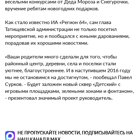
веселыми конкурсами от Деда Мороза и Снегурочки,
вручение ребятам новогодних подарков.
Как стало известно ИА «Регион 64», сам глава
Татищевской администрации не только посетил
мероприятие, но и пообщался с юными дарованиями,
порадовав их хорошими новостями.
«Ваши родители много сделали для того, чтобы
районный центр, деревни, села и поселки стали
уютнее, благоустроеннее. И в наступившем 2016 году
мы не остановимся на достигнутом, - пообещал Павел
Сурков. - Будет заложен новый сквер «Детский» с
игровыми площадками, зелеными зонами и фонтаном»,
- презентовал значимый проект руководитель.
НЕ ПРОПУСКАЙТЕ НОВОСТИ, ПОДПИСЫВАЙТЕСЬ НА
НАШ КАНАЛ В MAX