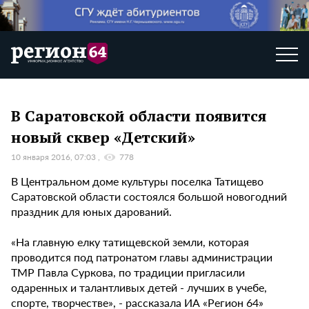
В Саратовской области появится
новый сквер «Детский»
10 января 2016, 07:03
778
В Центральном доме культуры поселка Татищево
Саратовской области состоялся большой новогодний
праздник для юных дарований.
«На главную елку татищевской земли, которая
проводится под патронатом главы администрации
ТМР Павла Суркова, по традиции пригласили
одаренных и талантливых детей - лучших в учебе,
спорте, творчестве», - рассказала ИА «Регион 64»