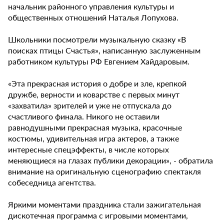
начальник районного управления культуры и
общественных отношений Наталья Лопухова.
Школьники посмотрели музыкальную сказку «В
поисках птицы Счастья», написанную заслуженным
работником культуры РФ Евгением Хайдаровым.
«Эта прекрасная история о добре и зле, крепкой
дружбе, верности и коварстве с первых минут
«захватила» зрителей и уже не отпускала до
счастливого финала. Никого не оставили
равнодушными прекрасная музыка, красочные
костюмы, удивительная игра актеров, а также
интересные спецэффекты, в числе которых
меняющиеся на глазах публики декорации», - обратила
внимание на оригинальную сценографию спектакля
собеседница агентства.
Яркими моментами праздника стали зажигательная
дискотечная программа с игровыми моментами,