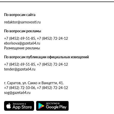
По вопросам сайта
redaktor@sarnovosti.ru
По вопросам рекламы
+7 (8452) 69-51-85, +7 (8452) 72-24-12
eborisova@gazeta64.ru
Размещение рекламы
По вопросам публикации официальных извещений
+7 (8452) 69-51-85, +7 (8452) 72-24-12
tender@gazeta64.ru
г. Саратов, ул. Сакко и Ванцетти, 41.
+7 (8452) 72-10-06, +7 (8452) 72-24-12
sog@gazeta64.ru