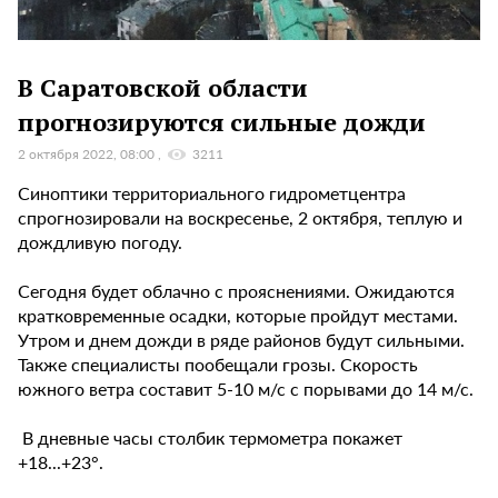
В Саратовской области
прогнозируются сильные дожди
2 октября 2022, 08:00
3211
Синоптики территориального гидрометцентра
спрогнозировали на воскресенье, 2 октября, теплую и
дождливую погоду.
Сегодня будет облачно с прояснениями. Ожидаются
кратковременные осадки, которые пройдут местами.
Утром и днем дожди в ряде районов будут сильными.
Также специалисты пообещали грозы. Скорость
южного ветра составит 5-10 м/с с порывами до 14 м/с.
В дневные часы столбик термометра покажет
+18...+23°.