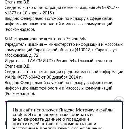
Степанов В.В.
Свидетельство о регистрации сетевого издания Эл № ФС77-
61373 от 10 апреля 2015 г.
Выдано Федеральной службой по надзору в сфере связи,
информационных технологий и массовых коммуникаций
(Роскомнадзор).
© Информационное агентство «Регион 64»
Учредитель издания — министерство информации и массовых
коммуникаций Саратовской области (410042, г. Саратов, ул.
Московская, д. 72).
Издатель — ГАУ СМИ СО «Регион 64». Главный редактор
Степанов В.В.
Свидетельство о регистрации средства массовой информации
ИА № ФС77-60442 от 30 декабря 2014 г.
Выдано Федеральной службой по надзору в сфере связи,
информационных технологий и массовых коммуникаций
(Роскомнадзор).
Политика в отношении обработки персональных данных
Наш сайт использует Яндекс.Метрику и файлы
cookie. Это позволяет нам собирать и
анализировать данные о поведении
При использовании материалов сайта активная
посетителей, а также запоминать ваши
настройки и предпочтения для улучшения